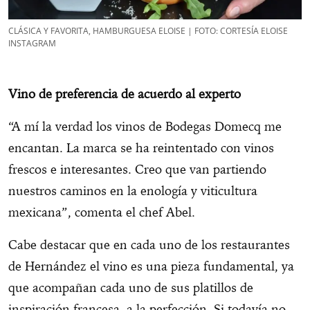
CLÁSICA Y FAVORITA, HAMBURGUESA ELOISE | FOTO: CORTESÍA ELOISE
INSTAGRAM
Vino de preferencia de acuerdo al experto
“A mí la verdad los vinos de Bodegas Domecq me
encantan. La marca se ha reintentado con vinos
frescos e interesantes. Creo que van partiendo
nuestros caminos en la enología y viticultura
mexicana”, comenta el chef Abel.
Cabe destacar que en cada uno de los restaurantes
de Hernández el vino es una pieza fundamental, ya
que acompañan cada uno de sus platillos de
inspiración francesa, a la perfección. Si todavía no