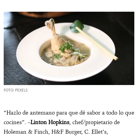
FOTO: PEXELS
“Hazlo de antemano para que dé sabor a todo lo que
cocines”. –
Linton Hopkins
, chef/propietario de
Holeman & Finch, H&F Burger, C. Ellet’s,