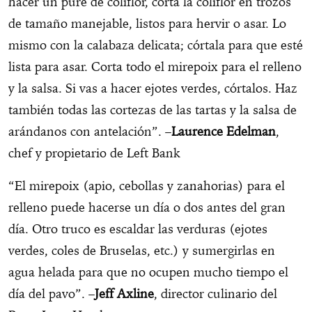
hacer un puré de coliflor, corta la coliflor en trozos
de tamaño manejable, listos para hervir o asar. Lo
mismo con la calabaza delicata; córtala para que esté
lista para asar. Corta todo el mirepoix para el relleno
y la salsa. Si vas a hacer ejotes verdes, córtalos. Haz
también todas las cortezas de las tartas y la salsa de
arándanos con antelación”. –
Laurence Edelman
,
chef y propietario de Left Bank
“El mirepoix (apio, cebollas y zanahorias) para el
relleno puede hacerse un día o dos antes del gran
día. Otro truco es escaldar las verduras (ejotes
verdes, coles de Bruselas, etc.) y sumergirlas en
agua helada para que no ocupen mucho tiempo el
día del pavo”. –
Jeff Axline
, director culinario del