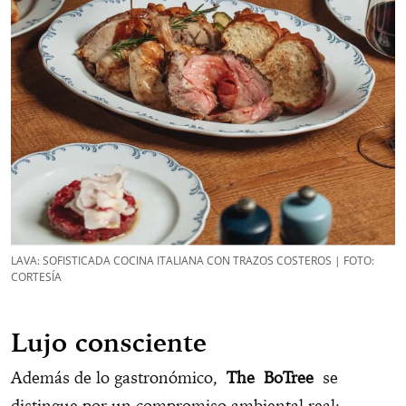
LAVA: SOFISTICADA COCINA ITALIANA CON TRAZOS COSTEROS | FOTO:
CORTESÍA
Lujo consciente
Además de lo gastronómico,
The BoTree
se
distingue por un compromiso ambiental real: