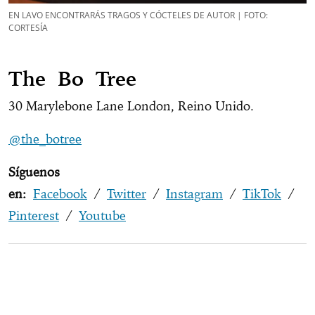
EN LAVO ENCONTRARÁS TRAGOS Y CÓCTELES DE AUTOR | FOTO:
CORTESÍA
The Bo Tree
30 Marylebone Lane London, Reino Unido.
@the_botree
Síguenos
en:
Facebook
/
Twitter
/
Instagram
/
TikTok
/
Pinterest
/
Youtube