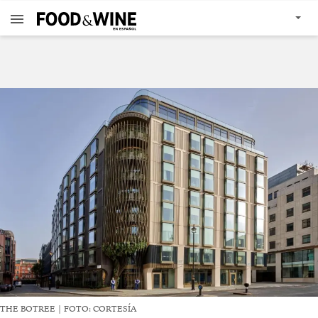
THE BOTREE | FOTO: CORTESÍA