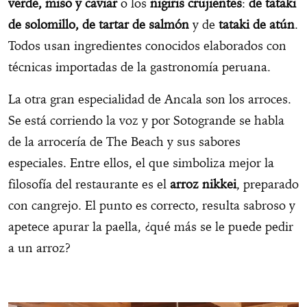
verde, miso y caviar
o los
nigiris crujientes
:
de
tataki
de solomillo, de tartar de salmón
y de
tataki de atún
.
Todos usan ingredientes conocidos elaborados con
técnicas importadas de la gastronomía peruana.
La otra gran especialidad de Ancala son los arroces.
Se está corriendo la voz y por Sotogrande se habla
de la arrocería de The Beach y sus sabores
especiales. Entre ellos, el que simboliza mejor la
filosofía del restaurante es el
arroz nikkei
, preparado
con cangrejo. El punto es correcto, resulta sabroso y
apetece apurar la paella, ¿qué más se le puede pedir
a un arroz?