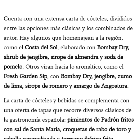
Cuenta con una extensa carta de cócteles, divididos
entre las opciones más clásicas y los combinados de
autor. Hay algunos que homenajean a la región,
como el
Costa del Sol
, elaborado con
Bombay Dry,
shrub de jengibre, sirope de almendra y soda de
pomelo
. Otros viran hacia lo aromático, como el
Fresh Garden Sip
, con
Bombay Dry, jengibre, zumo
de lima, sirope de romero y amargo de Angostura
.
La carta de cócteles y bebidas se complementa con
una oferta de tapas que recorre diversos clásicos de
la gastronomía española:
pimientos de Padrón fritos
con sal de Santa María, croquetas de rabo de toro y
cebolla caramelizada
o
torrezno ibérico frito
.