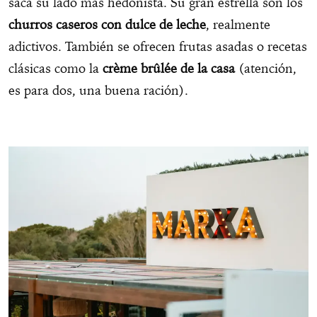
saca su lado más hedonista. Su gran estrella son los
churros caseros con dulce de leche
, realmente
adictivos. También se ofrecen frutas asadas o recetas
clásicas como la
crème brûlée de la casa
(atención,
es para dos, una buena ración).