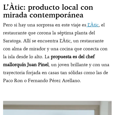
L’Àtic: producto local con
mirada contemporánea
Pero si hay una sorpresa en este viaje es
L’Àtic
, el
restaurante que corona la séptima planta del
Saratoga. Allí se encuentra L’Àtic, un restaurante
con alma de mirador y una cocina que conecta con
la isla desde lo alto. La
propuesta es del chef
mallorquín
Juan Pinel
, un joven brillante y con una
trayectoria forjada en casas tan sólidas como las de
Paco Ron o Fernando Pérez Arellano.