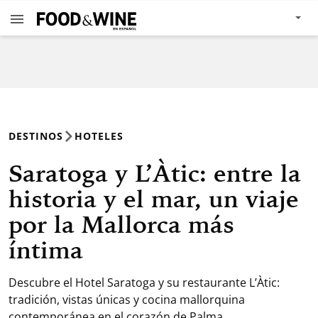
DESTINOS
HOTELES
Saratoga y L’Àtic: entre la
historia y el mar, un viaje
por la Mallorca más
íntima
Descubre el Hotel Saratoga y su restaurante L’Àtic:
tradición, vistas únicas y cocina mallorquina
contemporánea en el corazón de Palma.