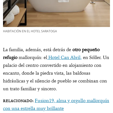
HABITACIÓN EN EL HOTEL SARATOGA
La familia, además, está detrás de
otro pequeño
refugio
mallorquín: el
Hotel Can Abril,
en Sóller. Un
palacio del centro convertido en alojamiento con
encanto, donde la piedra vista, las baldosas
hidráulicas y el silencio de pueblo se combinan con
un trato familiar y sincero.
Fusion19, alma y orgullo mallorquín
con una estrella muy brillante