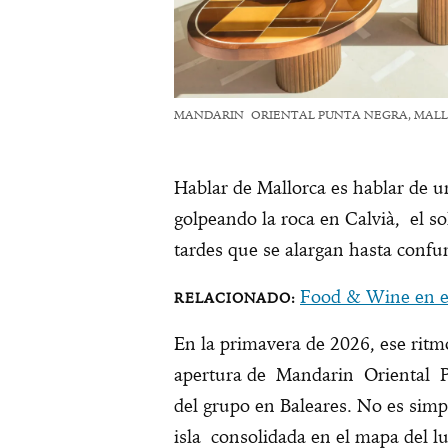
MANDARIN ORIENTAL PUNTA NEGRA, MALLO
Hablar de Mallorca es hablar de un
golpeando la roca en Calvià, el so
tardes que se alargan hasta conf
Food & Wine en e
En la primavera de 2026, ese rit
apertura de Mandarin Oriental P
del grupo en Baleares. No es sim
isla consolidada en el mapa del l