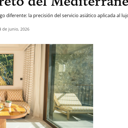
creto del Mediterrá
go diferente: la precisión del servicio asiático aplicada al l
4 de junio, 2026