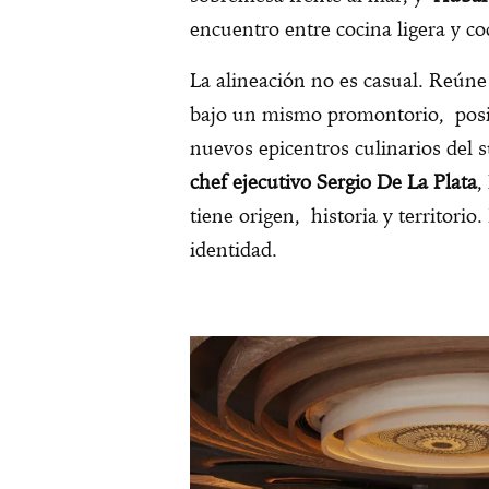
encuentro entre cocina ligera y c
La alineación no es casual. Reúne 
bajo un mismo promontorio, posi
nuevos epicentros culinarios del su
chef ejecutivo Sergio De La Plata
,
tiene origen, historia y territorio
identidad.