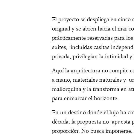
El proyecto se despliega en cinco e
original y se abren hacia el mar c
prácticamente reservadas para los
suites, incluidas casitas independ
privada, privilegian la intimidad y
Aquí la arquitectura no compite co
a mano, materiales naturales y un
mallorquina y la transforma en a
para enmarcar el horizonte.
En un destino donde el lujo ha cr
década, la propuesta no apuesta po
proporción. No busca imponerse