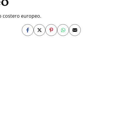
neo
ujo costero europeo.