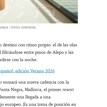
RCA | FOTO: CORTESÍA
 destino con ritmo propio: el de las olas
l filtrándose entre pinos de Alepo y las
undirse con la noche.
spañol: edición Verano 2026
mo sumará una nueva cadencia con la
unta Negra, Mallorca, el primer
resort
plemente una llegada a una
ujo europeo. Es una toma de posición en