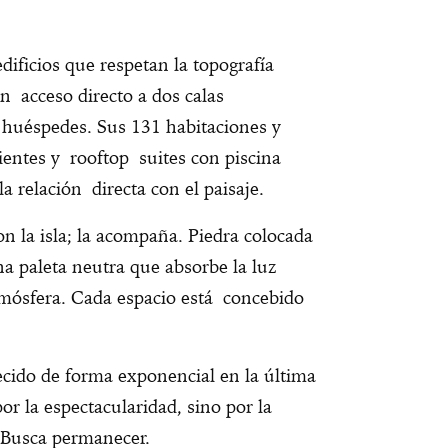
dificios que respetan la topografía
on acceso directo a dos calas
 huéspedes. Sus 131 habitaciones y
ientes y rooftop suites con piscina
 la relación directa con el paisaje.
n la isla; la acompaña. Piedra colocada
a paleta neutra que absorbe la luz
tmósfera. Cada espacio está concebido
ecido de forma exponencial en la última
r la espectacularidad, sino por la
. Busca permanecer.