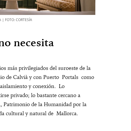
 | FOTO: CORTESÍA
no necesita
s más privilegiados del suroeste de la
pio de Calvià y con Puerto Portals como
 aislamiento y conexión. Lo
irse privado; lo bastante cercano a
, Patrimonio de la Humanidad por la
da cultural y natural de Mallorca.