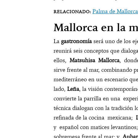
Palma de Mallorca:
Mallorca en la 
La
gastronomía
será uno de los ej
reunirá seis conceptos que dialogan
ellos,
Matsuhisa Mallorca
, donde
sirve frente al mar, combinando p
mediterráneo en un escenario que
lado,
Leña
, la visión contemporán
convierte la parrilla en una exper
técnica dialogan con la tradición 
refinada de la cocina mexicana;
y español con matices levantino
sobremesa frente al mar; y
Aubar