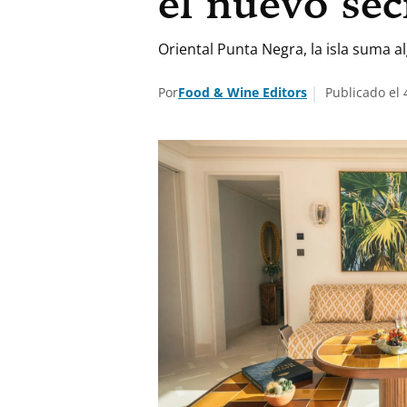
el nuevo se
Oriental Punta Negra, la isla suma al
Por
Food & Wine Editors
Publicado el 