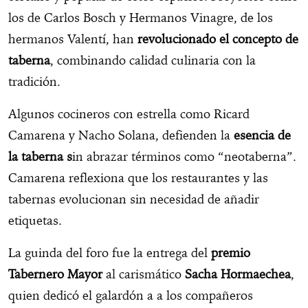
los de Carlos Bosch y Hermanos Vinagre, de los
hermanos Valentí, han
revolucionado el concepto de
taberna
, combinando calidad culinaria con la
tradición.
Algunos cocineros con estrella como Ricard
Camarena y Nacho Solana, defienden la
esencia de
la taberna s
in abrazar términos como “neotaberna”.
Camarena reflexiona que los restaurantes y las
tabernas evolucionan sin necesidad de añadir
etiquetas.
La guinda del foro fue la entrega del
premio
Tabernero Mayor
al carismático
Sacha Hormaechea
,
quien dedicó el galardón a a los compañeros