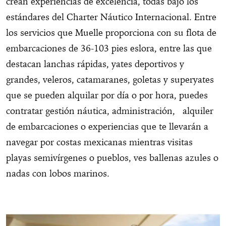
crean experiencias de excelencia, todas bajo los
estándares del Charter Náutico Internacional. Entre
los servicios que Muelle proporciona con su flota de
embarcaciones de 36-103 pies eslora, entre las que
destacan lanchas rápidas, yates deportivos y
grandes, veleros, catamaranes, goletas y superyates
que se pueden alquilar por día o por hora, puedes
contratar gestión náutica, administración, alquiler
de embarcaciones o experiencias que te llevarán a
navegar por costas mexicanas mientras visitas
playas semivírgenes o pueblos, ves ballenas azules o
nadas con lobos marinos.