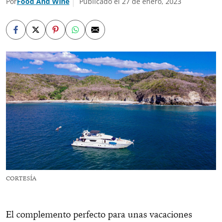
Por
Food And Wine
Publicado el 27 de enero, 2023
CORTESÍA
El complemento perfecto para unas vacaciones