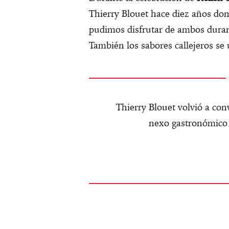
Thierry Blouet hace diez años do
pudimos disfrutar de ambos dura
También los sabores callejeros se
Thierry Blouet volvió a co
nexo gastronómico 