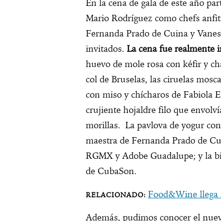
En la cena de gala de este año par
Mario Rodríguez como chefs anfit
Fernanda Prado de Cuina y Vanes
invitados.
La cena fue realmente 
huevo de mole rosa con kéfir y ch
col de Bruselas, las ciruelas mosc
con miso y chícharos de Fabiola 
crujiente hojaldre filo que envolv
morillas. La pavlova de yogur co
maestra de Fernanda Prado de Cu
RGMX y Adobe Guadalupe; y la bi
de CubaSon.
Food&Wine llega 
Además, pudimos conocer el nuev