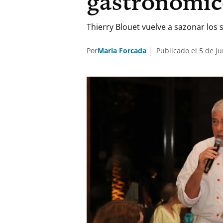
gastronómi
Thierry Blouet vuelve a sazonar los
Por
María Forcada
Publicado el 5 de ju