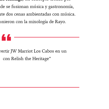
nde se fusionan música y gastronomía,
nte dos cenas ambientadas con música.
 unieron con la mixología de Rayo.
nvertir JW Marriot Los Cabos en un
con Relish the Heritage”