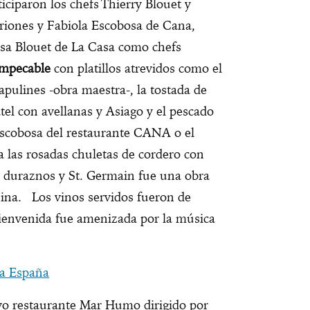
ticiparon los chefs Thierry Blouet y
riones y Fabiola Escobosa de Cana,
sa Blouet de La Casa como chefs
impecable
con platillos atrevidos como el
apulines -obra maestra-, la tostada de
atel con avellanas y Asiago y el pescado
Escobosa del restaurante CANA o el
ía las rosadas chuletas de cordero con
n duraznos y St. Germain fue una obra
ina. Los vinos servidos fueron de
envenida fue amenizada por la música
a España
o restaurante Mar Humo dirigido por