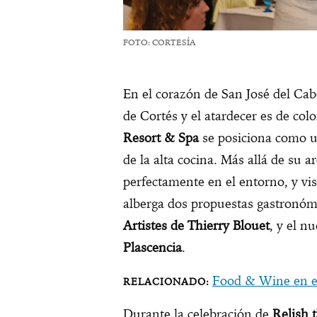
FOTO: CORTESÍA
En el corazón de San José del Cab
de Cortés y el atardecer es de col
Resort & Spa
se posiciona como u
de la alta cocina. Más allá de su a
perfectamente en el entorno, y vist
alberga dos propuestas gastronómi
Artistes de Thierry Blouet
, y el n
Plascencia
.
Food & Wine en e
Durante la celebración de
Relish 