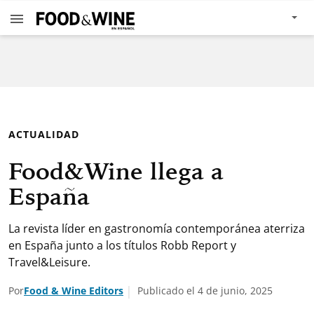
ACTUALIDAD
Food&Wine llega a
España
La revista líder en gastronomía contemporánea aterriza
en España junto a los títulos Robb Report y
Travel&Leisure.
Por
Food & Wine Editors
Publicado el 4 de junio, 2025