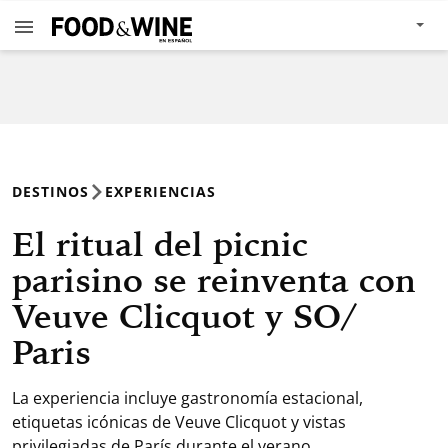
DESTINOS
EXPERIENCIAS
El ritual del picnic
parisino se reinventa con
Veuve Clicquot y SO/
Paris
La experiencia incluye gastronomía estacional,
etiquetas icónicas de Veuve Clicquot y vistas
privilegiadas de París durante el verano.