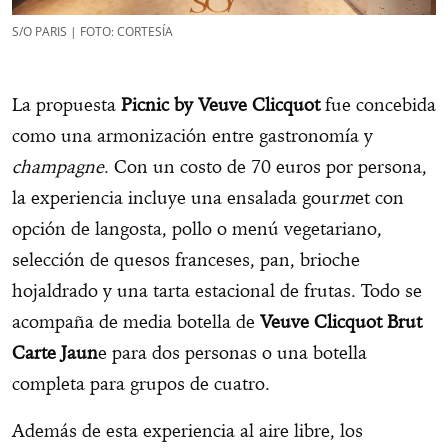
S/O PARIS | FOTO: CORTESÍA
La propuesta
Picnic by Veuve Clicquot
fue concebida
como una armonización entre gastronomía y
champagne
. Con un costo de 70 euros por persona,
la experiencia incluye una ensalada gour
m
et con
opción de langosta, pollo o menú vegetariano,
selección de quesos franceses, pan, brioche
hojaldrado y una tarta estacional de frutas. Todo se
acompaña de media botella de
Veuve Clicquot Brut
Carte Jaun
e para dos personas o una botella
completa para grupos de cuatro.
Además de esta experiencia al aire libre, los