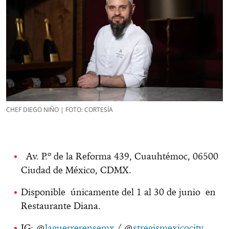
CHEF DIEGO NIÑO | FOTO: CORTESÍA
Av. P.º de la Reforma 439, Cuauhtémoc, 06500
Ciudad de México, CDMX.
Disponible únicamente del 1 al 30 de junio en
Restaurante Diana.
IG: @
laguerrerensemx
/ @
stregismexicocity