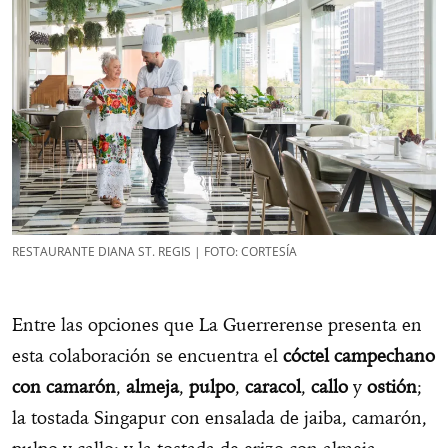
RESTAURANTE DIANA ST. REGIS | FOTO: CORTESÍA
Entre las opciones que La Guerrerense presenta en
esta colaboración se encuentra el
cóctel campechano
con camarón
,
almeja
,
pulpo
,
caracol
,
callo
y
ostión
;
la tostada Singapur con ensalada de jaiba, camarón,