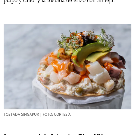
pulpo y callo; y la tostada de erizo con almeja.
TOSTADA SINGAPUR | FOTO: CORTESÍA