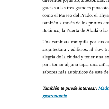
diferentes joyas arquitectónicas, hi
gracias a las tres grandes pinacot
como el Museo del Prado, el Thys
también a través de los puntos e
Botánico, la Puerta de Alcalá o la
Una caminata tranquila por sus cal
arquitectura y edificios. El slow t
alegría de la ciudad y tener una 
para tomar alguna tapa, una caña,
sabores más auténticos de este des
También te puede interesar:
Madri
gastronomía