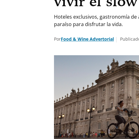
vivir el slow
Hoteles exclusivos, gastronomía de 
paraíso para disfrutar la vida.
Por
Food & Wine Advertorial
Publicado