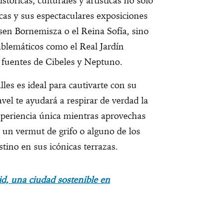
stóricas, culturales y artísticas no solo
ecas y sus espectaculares exposiciones
sen Bornemisza o el Reina Sofía, sino
mblemáticos como el Real Jardín
s fuentes de Cibeles y Neptuno.
les es ideal para cautivarte con su
ravel te ayudará a respirar de verdad la
experiencia única mientras aprovechas
 un vermut de grifo o alguno de los
tino en sus icónicas terrazas.
d, una ciudad sostenible en