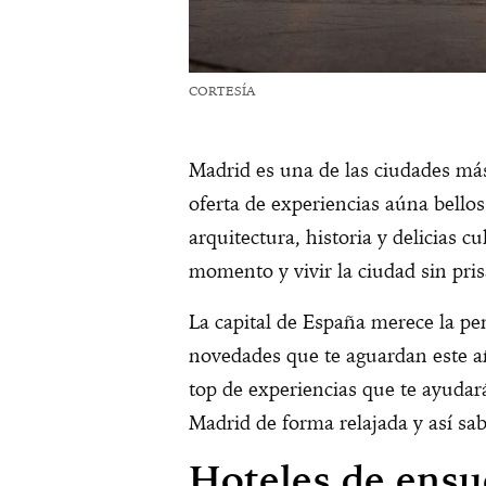
CORTESÍA
Madrid es una de las ciudades má
oferta de experiencias aúna bellos
arquitectura, historia y delicias c
momento y vivir la ciudad sin pri
La capital de España merece la pe
novedades que te aguardan este a
top de experiencias que te ayudará
Madrid de forma relajada y así sab
Hoteles de ens