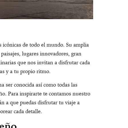
s icónicas de todo el mundo. Su amplia
 paisajes, lugares innovadores, gran
ulinarias que nos invitan a disfrutar cada
sas y a tu propio ritmo.
na ser conocida así como todas las
ño. Para inspirarte te contamos nuestro
n a que puedas disfrutar tu viaje a
orear cada detalle.
ueño