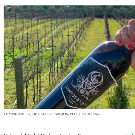
TEMPRANILLO, DE SANTOS BRUJOS. FOTO: CORTESÍA