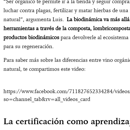
“Ser orgánico te permite ir a la tienda y seguir comp
luchar contra plagas, fertilizar y matar hierbas de un
natural”, argumenta Luis.
La biodinámica va más all
herramientas a través de la composta, lombricomposta
productos biodinámicos
para devolverle al ecosistema
para su regeneración.
Para saber más sobre las diferencias entre vino orgán
natural, te compartimos este video:
https://www.facebook.com/711827652334284/video
so=channel_tab&rv=all_videos_card
La certificación como aprendiza