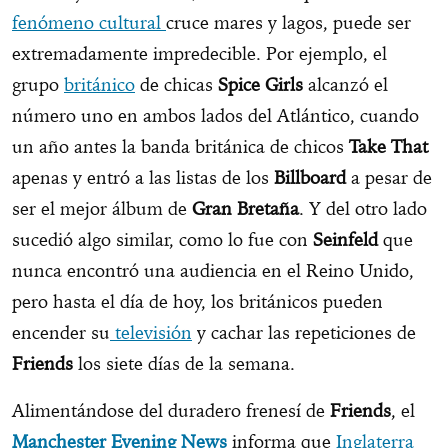
fenómeno cultural
cruce mares y lagos, puede ser
extremadamente impredecible. Por ejemplo, el
grupo
británico
de chicas
Spice Girls
alcanzó el
número uno en ambos lados del Atlántico, cuando
un año antes la banda británica de chicos
Take That
apenas y entró a las listas de los
Billboard
a pesar de
ser el mejor álbum de
Gran Bretaña
. Y del otro lado
sucedió algo similar, como lo fue con
Seinfeld
que
nunca encontró una audiencia en el Reino Unido,
pero hasta el día de hoy, los británicos pueden
encender su
televisión
y cachar las repeticiones de
Friends
los siete días de la semana.
Alimentándose del duradero frenesí de
Friends
, el
Manchester Evening News
informa que
Inglaterra