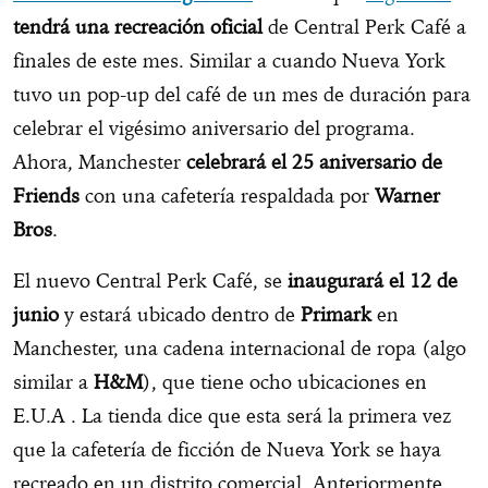
tendrá una recreación oficial
de Central Perk Café a
finales de este mes. Similar a cuando Nueva York
tuvo un pop-up del café de un mes de duración para
celebrar el vigésimo aniversario del programa.
Ahora, Manchester
celebrará el 25 aniversario de
Friends
con una cafetería respaldada por
Warner
Bros
.
El nuevo Central Perk Café, se
inaugurará el 12 de
junio
y estará ubicado dentro de
Primark
en
Manchester, una cadena internacional de ropa (algo
similar a
H&M
), que tiene ocho ubicaciones en
E.U.A . La tienda dice que esta será la primera vez
que la cafetería de ficción de Nueva York se haya
recreado en un distrito comercial. Anteriormente,