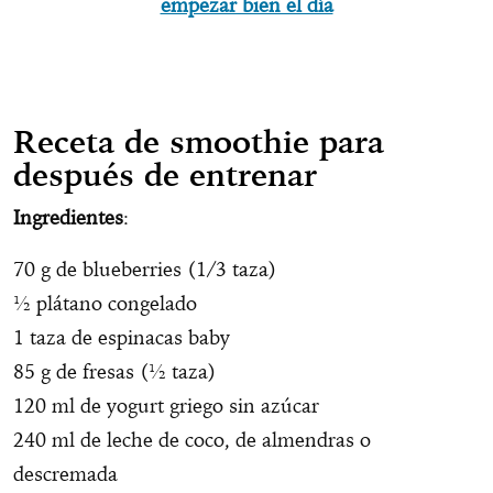
empezar bien el día
Receta de smoothie para
después de entrenar
Ingredientes
:
70 g de blueberries (1/3 taza)
½ plátano congelado
1 taza de espinacas baby
85 g de fresas (½ taza)
120 ml de yogurt griego sin azúcar
240 ml de leche de coco, de almendras o
descremada