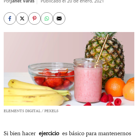
Por
Janet Varas
Publicado el 20 de enero, 2021
ELEMENT5 DIGITAL / PEXELS
Si bien hacer
ejercicio
es básico para mantenernos