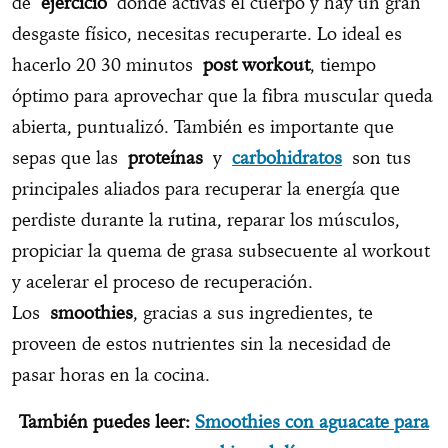
de
ejercicio
donde activas el cuerpo y hay un gran
desgaste físico, necesitas recuperarte. Lo ideal es
hacerlo 20 30 minutos
post workout
, tiempo
óptimo para aprovechar que la fibra muscular queda
abierta, puntualizó. También es importante que
sepas que las
proteínas
y
carbohidratos
son tus
principales aliados para recuperar la energía que
perdiste durante la rutina, reparar los músculos,
propiciar la quema de grasa subsecuente al workout
y acelerar el proceso de recuperación.
Los
smoothies
, gracias a sus ingredientes, te
proveen de estos nutrientes sin la necesidad de
pasar horas en la cocina.
También puedes leer:
Smoothies con aguacate para