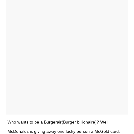
Who wants to be a Burgerair(Burger billionaire)? Well
McDonalds is giving away one lucky person a McGold card.