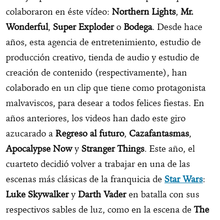
colaboraron en éste vídeo:
Northern Lights
,
Mr.
Wonderful
,
Super Exploder
o
Bodega
.
Desde hace
años, esta agencia de entretenimiento, estudio de
producción creativo, tienda de audio y estudio de
creación de contenido (respectivamente), han
colaborado en un clip que tiene como protagonista
malvaviscos, para desear a todos felices fiestas. En
años anteriores, los videos han dado este giro
azucarado a
Regreso al futuro
,
Cazafantasmas
,
Apocalypse Now
y
Stranger Things
. Este año, el
cuarteto decidió volver a trabajar en una de las
escenas más clásicas de la franquicia de
Star Wars
:
Luke Skywalker
y
Darth Vader
en batalla con sus
respectivos sables de luz, como en la escena de
The