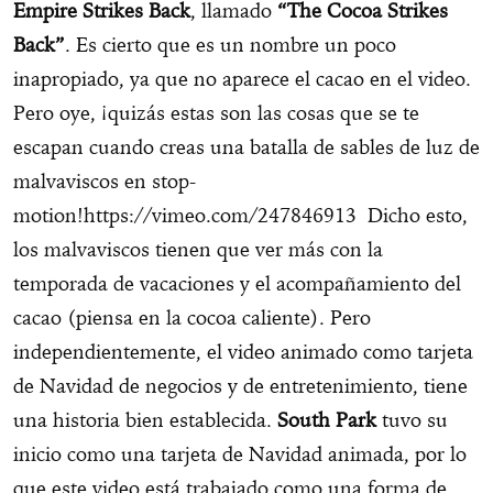
Empire Strikes Back
, llamado
“The Cocoa Strikes
Back”
. Es cierto que es un nombre un poco
inapropiado, ya que no aparece el cacao en el video.
Pero oye, ¡quizás estas son las cosas que se te
escapan cuando creas una batalla de sables de luz de
malvaviscos en stop-
motion!
https://vimeo.com/247846913
Dicho esto,
los malvaviscos tienen que ver más con la
temporada de vacaciones y el acompañamiento del
cacao (piensa en la cocoa caliente). Pero
independientemente, el video animado como tarjeta
de Navidad de negocios y de entretenimiento, tiene
una historia bien establecida.
South Park
tuvo su
inicio como una tarjeta de Navidad animada, por lo
que este video está trabajado como una forma de