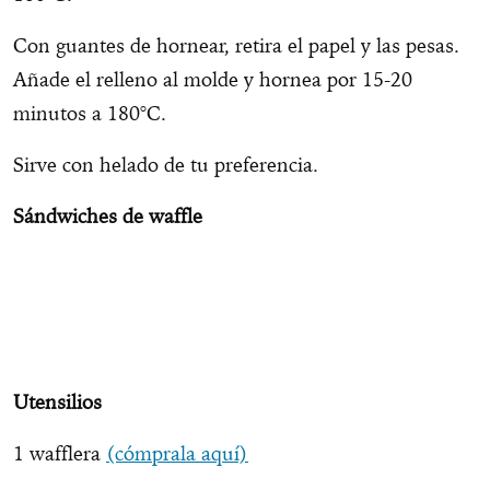
Con guantes de hornear, retira el papel y las pesas.
Añade el relleno al molde y hornea por 15-20
minutos a 180°C.
Sirve con helado de tu preferencia.
Sándwiches de waffle
Utensilios
1 wafflera
(cómprala aquí)