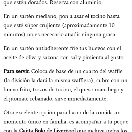
que estén dorados. Reserva con aluminio.
En un sartén mediano, pon a asar el tocino hasta
que esté súper crujiente (aproximadamente 10
minutos) no es necesario añadir ninguna grasa.
En un sartén antiadherente fríe tus huevos con el
aceite de oliva y sazona con sal y pimienta al gusto.
Para servir.
Coloca de base de un cuarto del waffle
(la división la dará la misma wafflera), cubre con un
huevo frito, trozos de tocino, el queso manchego y
el jitomate rebanado, sirve inmediatamente.
Otra excelente opción para hacer de la comida un
momento único en familia, es acompañar a tu peque
con la
Cajita Bolo de Liverpool
que incluye todos los