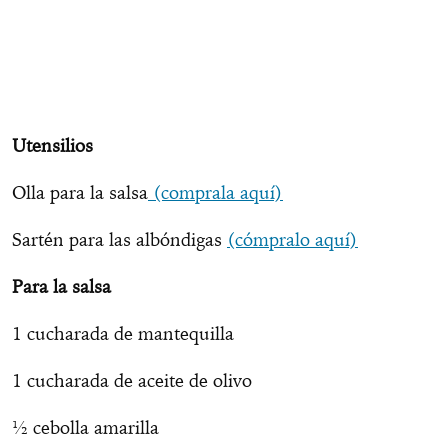
Utensilios
Olla para la salsa
(comprala aquí)
Sartén para las albóndigas
(cómpralo aquí)
Para la salsa
1 cucharada de mantequilla
1 cucharada de aceite de olivo
½ cebolla amarilla