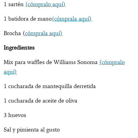
1 sartén
(cómpralo aquí)
1 batidora de mano
(cómprala aquí)
Brocha (
cómprala aquí)
Ingredientes
Mix para waffles de Williams Sonoma
(cómpralo
aquí)
1 cucharada de mantequilla derretida
1 cucharada de aceite de oliva
3 huevos
Sal y pimienta al gusto