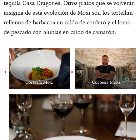
tequila Casa Dragones. Otros platos que se volverán
insignia de esta evolución de Moxi son los tortellini
rellenos de barbacoa en caldo de cordero y el lomo
de pescado con alubias en caldo de camarón.
Cortesía Moxi
Cortesía Moxi