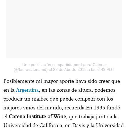
Una publicación compartida por Laura Catena
(@lauracatenamd)
el 23 de Abr de 2018 a las 6:49 PDT
Posiblemente mi mayor aporte haya sido creer que
en la
Argentina
, en las zonas de altura, podemos
producir un malbec que puede competir con los
mejores vinos del mundo, recuerda.En 1995 fundó
el
Catena Institute of Wine
, que trabaja junto a la
Universidad de California, en Davis y la Universidad