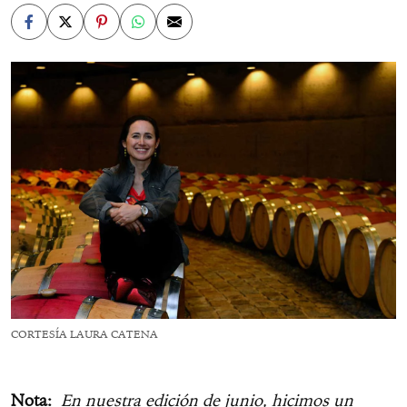
CORTESÍA LAURA CATENA
Nota:
En nuestra edición de junio, hicimos un