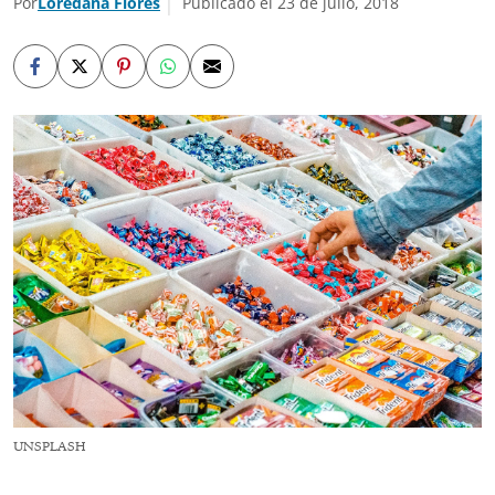
Por
Loredana Flores
Publicado el 23 de julio, 2018
UNSPLASH