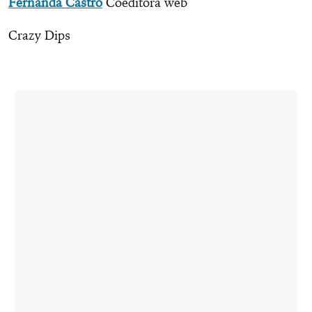
Fernanda Castro
Coeditora web
Crazy Dips