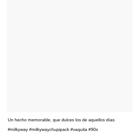
Un hecho memorable, que dulces los de aquellos días.
#milkyway #milkywaychupipack #vaquita #90s