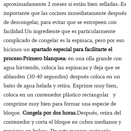
aproximadamente 2 meses si están bien selladas.-Es
importante que las cocines inmediatamente después
de descongelar, para evitar que se estropeen con
facilidad.Un ingrediente que es particularmente
complicado de congelar es la espinaca, pero por eso
hicimos un
apartado especial para facilitarte el
proceso:
Primero blanquea:
en una olla grande con
agua hirviendo, coloca las espinacas y deja que se
ablanden (30-40 segundos) después coloca en un
baño de agua helada y retira. Exprime muy bien,
coloca en un contenedor plástico rectangular y
comprime muy bien para formar una especie de
bloque.
Congela por dos horas.
Después, retira del
contenedor y corta el bloque en cubos medianos y
porciona en bolsas. De esta manera cocinarás