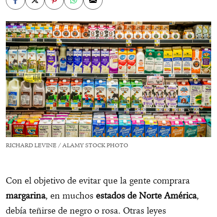
RICHARD LEVINE / ALAMY STOCK PHOTO
Con el objetivo de evitar que la gente comprara
margarina
, en muchos
estados de Norte América
,
debía teñirse de negro o rosa. Otras leyes