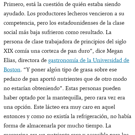
Primero, está la cuestión de quién estaba siendo
ayudado. Los productores lecheros vencieron a su
competencia, pero los estadounidenses de la clase
social más baja sufrieron como resultado. La
persona de clase trabajadora de principios del siglo
XIX comía una corteza de pan duro”, dice Megan
Elias, directora de
gastronomía de la Universidad de
Boston
. “Y poner algún tipo de grasa sobre ese
pedazo de pan aportó nutrientes que de otro modo
no estarían obteniendo”. Estas personas pueden
haber optado por la mantequilla, pero rara vez era
una opción. Este lácteo era muy caro en aquel
entonces y como no existía la refrigeración, no había
forma de almacenarla por mucho tiempo. La
margarina era un nutriente raro y accesible para los