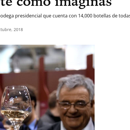
te como imaginas
odega presidencial que cuenta con 14,000 botellas de todas 
ctubre, 2018