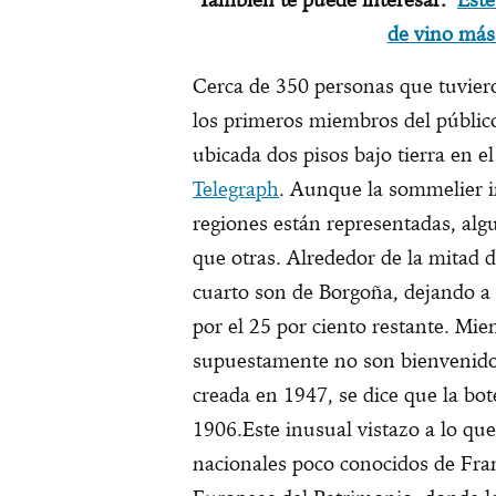
de vino más
Cerca de 350 personas que tuviero
los primeros miembros del públic
ubicada dos pisos bajo tierra en el
Telegraph
. Aunque la sommelier in
regiones están representadas, alg
que otras. Alrededor de la mitad d
cuarto son de Borgoña, dejando a
por el 25 por ciento restante. Mie
supuestamente no son bienvenido
creada en 1947, se dice que la bo
1906.Este inusual vistazo a lo que
nacionales poco conocidos de Fran