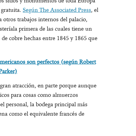
os sitios y monumentos de toda Europa
 gratuita.
Según The Associated Press
, el
otros trabajos internos del palacio,
isteríala primera de las cuales tiene un
s de cobre hechas entre 1845 y 1865 que
americanos son perfectos (según Robert
Parker)
 gran atracción, en parte porque aunque
ásicos para cosas como almuerzos
 el personal, la bodega principal más
ena como el equivalente francés de