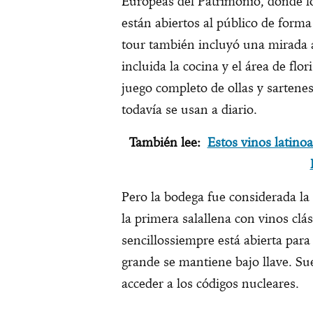
Europeas del Patrimonio, donde l
están abiertos al público de forma
tour también incluyó una mirada a 
incluida la cocina y el área de flor
juego completo de ollas y sartene
todavía se usan a diario.
También lee:
Estos vinos latino
Pero la bodega fue considerada la
la primera salallena con vinos cl
sencillossiempre está abierta para
grande se mantiene bajo llave. Su
acceder a los códigos nucleares.