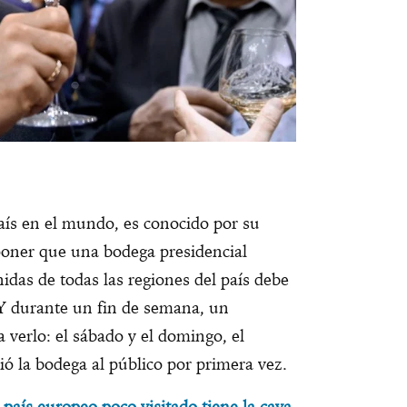
aís en el mundo, es conocido por su
poner que una bodega presidencial
idas de todas las regiones del país debe
 Y durante un fin de semana, un
 verlo: el sábado y el domingo, el
 la bodega al público por primera vez.
 país europeo poco visitado tiene la cava