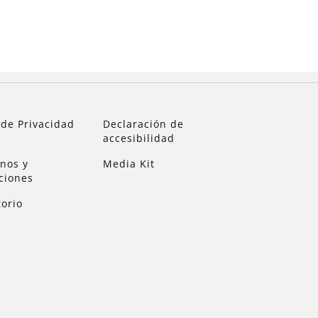
 de Privacidad
Declaración de
accesibilidad
nos y
Media Kit
ciones
torio