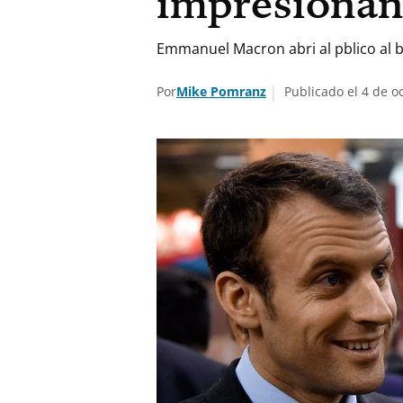
impresionan
Emmanuel Macron abri al pblico al b
Por
Mike Pomranz
Publicado el 4 de o