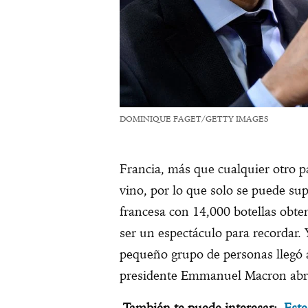
DOMINIQUE FAGET/GETTY IMAGES
Francia, más que cualquier otro p
vino, por lo que solo se puede su
francesa con 14,000 botellas obten
ser un espectáculo para recordar.
pequeño grupo de personas llegó a
presidente Emmanuel Macron abrió
También te puede interesar:
Este