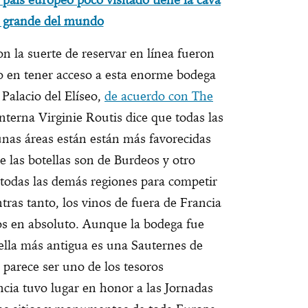
 grande del mundo
n la suerte de reservar en línea fueron
o en tener acceso a esta enorme bodega
 Palacio del Elíseo,
de acuerdo con The
terna Virginie Routis dice que todas las
unas áreas están están más favorecidas
e las botellas son de Burdeos y otro
 todas las demás regiones para competir
ntras tanto, los vinos de fuera de Francia
s en absoluto. Aunque la bodega fue
tella más antigua es una Sauternes de
 parece ser uno de los tesoros
cia tuvo lugar en honor a las Jornadas