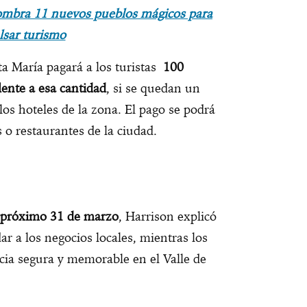
mbra 11 nuevos pueblos mágicos para
sar turismo
ta María pagará a los turistas
100
lente a esa cantidad
, si se quedan un
s hoteles de la zona. El pago se podrá
s o restaurantes de la ciudad.
 próximo 31 de marzo
, Harrison explicó
ar a los negocios locales, mientras los
ncia segura y memorable en el Valle de