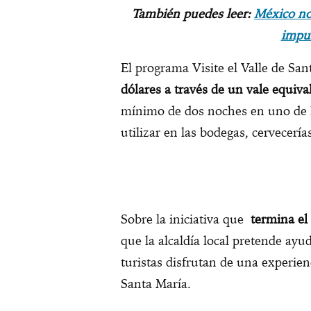
También puedes leer:
México no
impul
El programa Visite el Valle de San
dólares a través de un vale equiva
mínimo de dos noches en uno de lo
utilizar en las bodegas, cervecería
Sobre la iniciativa que
termina el
que la alcaldía local pretende ayud
turistas disfrutan de una experie
Santa María.