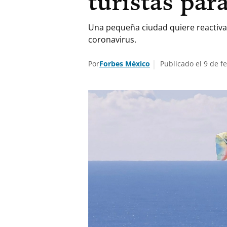
turistas para
Una pequeña ciudad quiere reactivar
coronavirus.
Por
Forbes México
Publicado el 9 de f