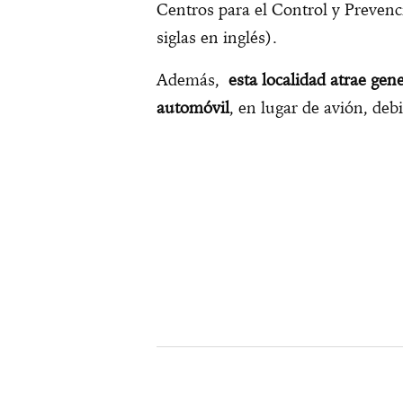
Centros para el Control y Preve
siglas en inglés).
Además,
esta localidad atrae gen
automóvil
, en lugar de avión, deb