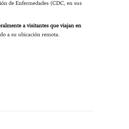
nción de Enfermedades (CDC, en sus
eralmente a visitantes que viajan en
ido a su ubicación remota.