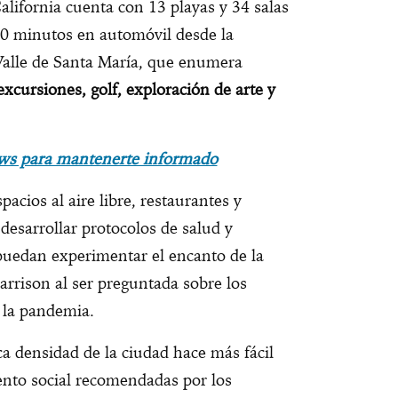
alifornia cuenta con 13 playas y 34 salas
30 minutos en automóvil desde la
 Valle de Santa María, que enumera
excursiones, golf, exploración de arte y
ws para mantenerte informado
pacios al aire libre, restaurantes y
desarrollar protocolos de salud y
 puedan experimentar el encanto de la
arrison al ser preguntada sobre los
 la pandemia.
ca densidad de la ciudad hace más fácil
ento social recomendadas por los