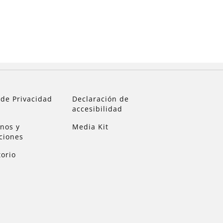
 de Privacidad
Declaración de
accesibilidad
nos y
Media Kit
ciones
torio