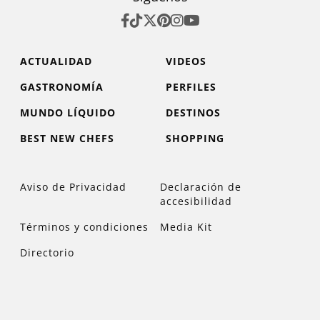
ACTUALIDAD
VIDEOS
GASTRONOMÍA
PERFILES
MUNDO LÍQUIDO
DESTINOS
BEST NEW CHEFS
SHOPPING
Aviso de Privacidad
Declaración de
accesibilidad
Términos y condiciones
Media Kit
Directorio