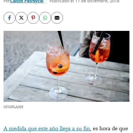
Por
Caitlin Petreycik
Publicado el 17 de diciembre, 2018
UNSPLASH
A medida que este año llega a su fin
, es hora de que