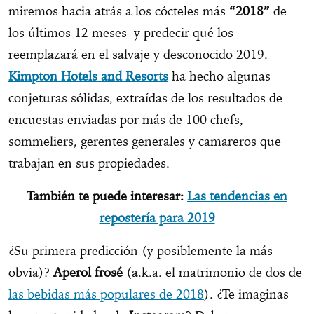
miremos hacia atrás a los cócteles más
“2018”
de
los últimos 12 meses
y predecir qué los
reemplazará en el salvaje y desconocido 2019.
Kimpton Hotels and Resorts
ha hecho algunas
conjeturas sólidas, extraídas de los resultados de
encuestas enviadas por más de 100 chefs,
sommeliers, gerentes generales y camareros que
trabajan en sus propiedades.
También te puede interesar:
Las tendencias en
repostería para 2019
¿Su primera predicción (y posiblemente la más
obvia)?
Aperol frosé
(a.k.a. el matrimonio de dos de
las bebidas más populares de 2018
). ¿Te imaginas