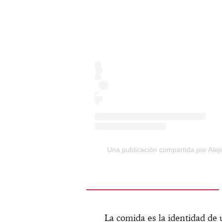
Una publicación compartida por Ale
La comida es la identidad de