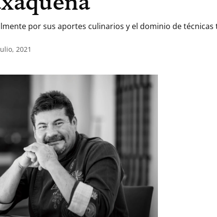
axaqueña
mente por sus aportes culinarios y el dominio de técnicas t
ulio, 2021