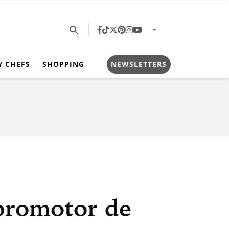
W CHEFS
SHOPPING
NEWSLETTERS
 promotor de