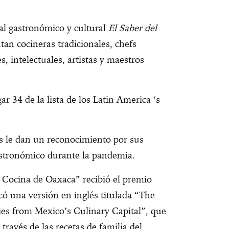
al gastronómico y cultural
El Saber del
an cocineras tradicionales, chefs
s, intelectuales, artistas y maestros
 34 de la lista de los Latin America ‘s
s le dan un reconocimiento por sus
astronómico durante la pandemia.
 Cocina de Oaxaca” recibió el premio
có una versión en inglés titulada “The
ies from Mexico’s Culinary Capital”, que
ravés de las recetas de familia del