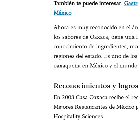
También te puede interesar:
Gastr
México
Ahora es muy reconocido en el ám
los sabores de Oaxaca, tiene una l
conocimiento de ingredientes, rece
regiones del estado. Es uno de lo
oaxaqueña en México y el mundo
Reconocimientos y logro
En 2008 Casa Oaxaca recibe el r
Mejores Restaurantes de México 
Hospitality Sciences.