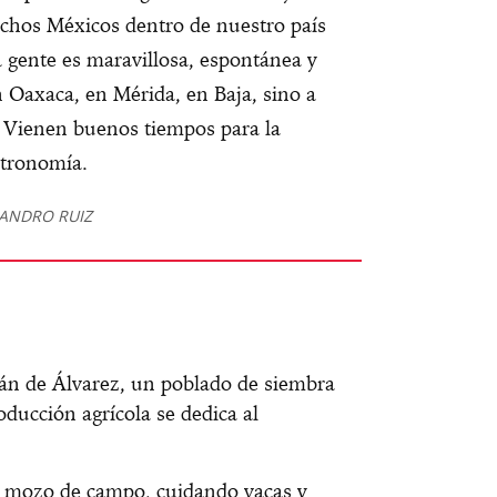
uchos Méxicos dentro de nuestro país
a gente es maravillosa, espontánea y
n Oaxaca, en Mérida, en Baja, sino a
s. Vienen buenos tiempos para la
tronomía.
JANDRO RUIZ
án de Álvarez, un poblado de siembra
ducción agrícola se dedica al
 mozo de campo, cuidando vacas y