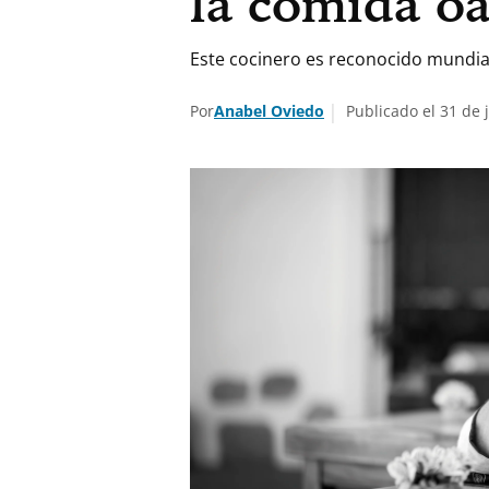
la comida o
Este cocinero es reconocido mundial
Por
Anabel Oviedo
Publicado el 31 de j