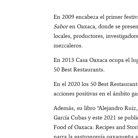
En 2009 encabeza el primer festiv
Sabor
en Oaxaca, donde se present
locales, productores, investigadore
mezcaleros.
En 2013 Casa Oaxaca ocupa el lugar
50 Best Restaurants.
En el 2020 los 50 Best Restaurant
acciones positivas en el ámbito g
Además, su libro “Alejandro Ruiz,
García Cubas y este 2021 se publi
Food of Oaxaca: Recipes and Stor
narra la gastronomía oaxaqueña a t