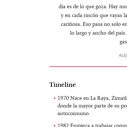
día es de lo que goza. Hay m
y en cada rincón que vayas l
cariñosa. Eso pasa no solo e
lo largo y ancho del paí
gas
ALE
Timeline
1970 Nace en La Raya, Zimatl
donde la mayor parte de su pro
autoconsumo.
1982 Empieza a trabajar como