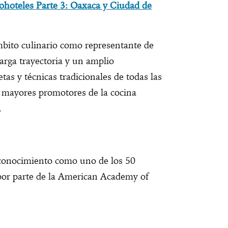
ohoteles Parte 3: Oaxaca y Ciudad de
bito culinario como representante de
arga trayectoria y un amplio
tas y técnicas tradicionales de todas las
s mayores promotores de la cocina
.
s
econocimiento como uno de los 50
por parte de la American Academy of