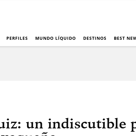
PERFILES
MUNDO LÍQUIDO
DESTINOS
BEST NE
iz: un indiscutible