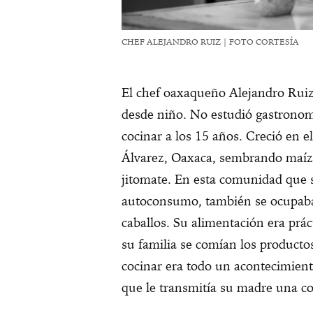
CHEF ALEJANDRO RUIZ | FOTO CORTESÍA
El chef oaxaqueño Alejandro Ruiz
desde niño. No estudió gastronom
cocinar a los 15 años. Creció en 
Álvarez, Oaxaca, sembrando maíz, 
jitomate. En esta comunidad que s
autoconsumo, también se ocupaba d
caballos. Su alimentación era prá
su familia se comían los product
cocinar era todo un acontecimient
que le transmitía su madre una co