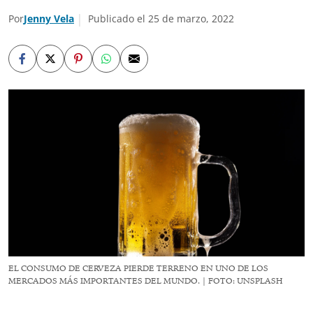
Por
Jenny Vela
Publicado el 25 de marzo, 2022
EL CONSUMO DE CERVEZA PIERDE TERRENO EN UNO DE LOS
MERCADOS MÁS IMPORTANTES DEL MUNDO. | FOTO: UNSPLASH