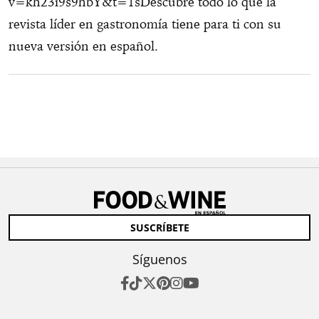
v=kh23i9s9hbY&t=1sDescubre todo lo que la
revista líder en gastronomía tiene para ti con su
nueva versión en español.
SUSCRÍBETE
Síguenos