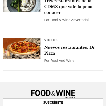
Tres restaurantes de la
CDMX que vale la pena
conocer
Por
Food & Wine Advertorial
VIDEOS
Nuevos restaurantes: Dr
Pizza
Por
Food And Wine
SUSCRÍBETE