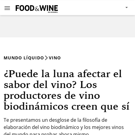
MUNDO LÍQUIDO
VINO
¿Puede la luna afectar el
sabor del vino? Los
productores de vino
biodinámicos creen que sí
Te presentamos un desglose de la filosofía de
elaboración del vino biodinámico y los mejores vinos
del mundo para probar ahora mismo.