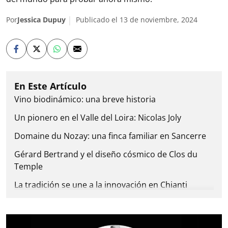
Por
Jessica Dupuy
Publicado el 13 de noviembre, 2024
Vino biodinámico: una breve historia
Un pionero en el Valle del Loira: Nicolas Joly
Domaine du Nozay: una finca familiar en Sancerre
Gérard Bertrand y el diseño cósmico de Clos du
Temple
La tradición se une a la innovación en Chianti
Classico
Millton Vineyards: pionero de la biodinámica en
Nueva Zelanda