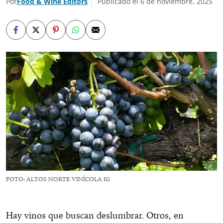
Por
Food & Wine Editors
Publicado el 6 de noviembre, 2025
FOTO: ALTOS NORTE VINÍCOLA IG
Hay vinos que buscan deslumbrar. Otros, en