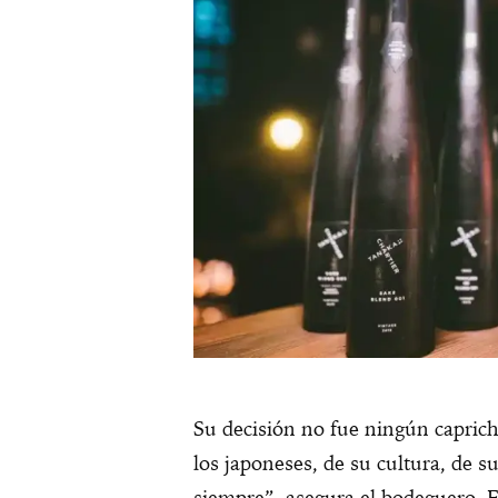
Su decisión no fue ningún capric
los japoneses, de su cultura, de 
siempre”, asegura el bodeguero. E