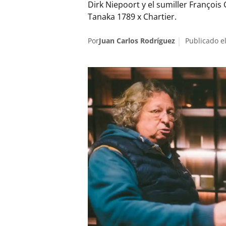
Dirk Niepoort y el sumiller François
Tanaka 1789 x Chartier.
Por
Juan Carlos Rodríguez
Publicado e