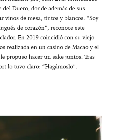
lle del Duero, donde además de sus
r vinos de mesa, tintos y blancos. “Soy
tugués de corazón”, reconoce este
lador. En 2019 coincidió con su viejo
os realizada en un casino de Macao y el
le propuso hacer un sake juntos. Tras
rt lo tuvo claro: “Hagámoslo”.