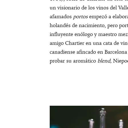
un visionario de los vinos del Va
afamados
portos
empezó a elabora
holandés de nacimiento, pero por
influyente enólogo y maestro mezc
amigo Chartier en una cata de vin
canadiense afincado en Barcelona 
probar su aromático
blend,
Niepoo