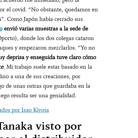
por el covid. “No obstante, quedamos en
a”. Como Japón había cerrado sus
o
envió varias muestras a la sede de
porto), donde los dos colegas cataron
anques y empezaron mezclarlos. “Yo no
uy deprisa y enseguida tuve claro cómo
ke
. Mi trabajo suele estar basado en la
lino a una de sus creaciones, por
ugo de unas ostras que guardaba en la
uego resulta ser una genialidad.
dos por Isao Kiyota
Tanaka visto por