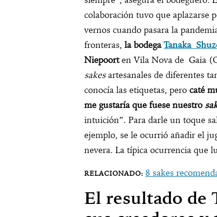
colaboración tuvo que aplazarse 
vernos cuando pasara la pandemi
fronteras,
la bodega
Tanaka Shuz
Niepoort
en Vila Nova de Gaia (O
sakes
artesanales de diferentes t
conocía las etiquetas, pero
caté m
me gustaría que fuese nuestro
sa
intuición”. Para darle un toque sa
ejemplo, se le ocurrió añadir el j
nevera. La típica ocurrencia que l
8 sakes recomenda
El resultado de 