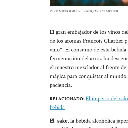
DIRK NIEPOORT Y FRANÇOIS CHARTIER
El gran embajador de los vinos de
de los aromas François Chartier p
vino”. El consumo de esta bebida 
fermentación del arroz ha descend
el maestro mezclador al frente de
mágica para conquistar al mundo.
paciencia.
El imperio del sake
bebida
El sake,
la bebida alcohólica japo