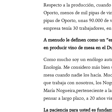
Respecto a la producción, cuando
Oporto, menos de mil pipas de vi
pipas de Oporto, unas 90.000 de vi
empresa tenía 30 trabajadores, en 
A menudo le definen como un “enó
en producir vino de mesa en el D
Como mucho soy un enólogo autod
Enología. Me considero más bien u
mesa cuando nadie los hacía. Muc
que trabaja con nosotros, los Nog
María Nogueira,perteneciente a la
pensar a largo plazo, a 20 años vis
La paciencia para usted es fundam