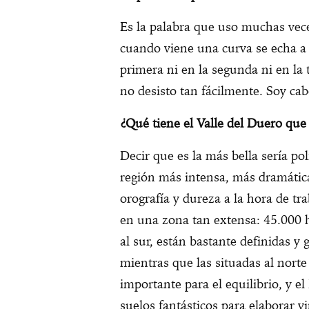
Es la palabra que uso muchas vece
cuando viene una curva se echa a 
primera ni en la segunda ni en la 
no desisto tan fácilmente. Soy cab
¿Qué tiene el Valle del Duero que 
Decir que es la más bella sería po
región más intensa, más dramátic
orografía y dureza a la hora de tra
en una zona tan extensa: 45.000 h
al sur, están bastante definidas y
mientras que las situadas al nor
importante para el equilibrio, y e
suelos fantásticos para elaborar v