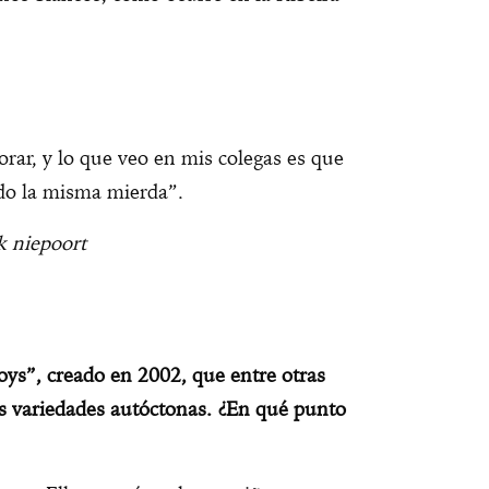
orar, y lo que veo en mis colegas es que
do la misma mierda”.
k niepoort
oys”, creado en 2002, que entre otras
las variedades autóctonas. ¿En qué punto