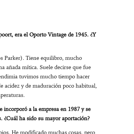
poort, era el Oporto Vintage de 1945. ¿Y
s Parker). Tiene equilibro, mucho
na añada mítica. Suele decirse que fue
 vendimia tuvimos mucho tiempo hacer
 de acidez y de maduración poco habitual,
mperaturas.
se incorporó a la empresa en 1987 y se
s. ¿Cuál ha sido su mayor aportación?
bios. He modificado muchas cosas, pero