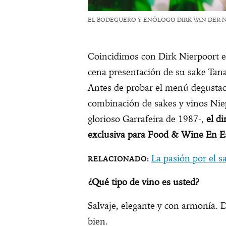
EL BODEGUERO Y ENÓLOGO DIRK VAN DER 
Coincidimos con Dirk Nierpoort 
cena presentación de su sake Tana
Antes de probar el menú degustac
combinación de sakes y vinos Ni
glorioso Garrafeira de 1987-,
el d
exclusiva para Food & Wine En E
La pasión por el s
¿Qué tipo de vino es usted?
Salvaje, elegante y con armonía. 
bien.