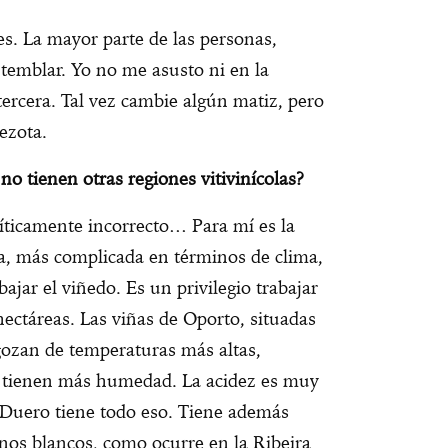
s. La mayor parte de las personas,
temblar. Yo no me asusto ni en la
tercera. Tal vez cambie algún matiz, pero
ezota.
no tienen otras regiones vitivinícolas?
líticamente incorrecto… Para mí es la
a, más complicada en términos de clima,
bajar el viñedo. Es un privilegio trabajar
ectáreas. Las viñas de Oporto, situadas
 gozan de temperaturas más altas,
te tienen más humedad. La acidez es muy
l Duero tiene todo eso. Tiene además
inos blancos, como ocurre en la Ribeira