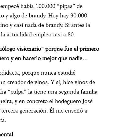
 empecé había 100.000 “pipas” de
no y algo de brandy. Hoy hay 90.000
no y casi nada de brandy. Si antes la
la actualidad emplea casi a 80.
logo visionario” porque fue el primero
uero y en hacerlo mejor que nadie…
idacta, porque nunca estudié
n creador de vinos. Y sí, hice vinos de
ha “culpa” la tiene una segunda familia
ueira, y en concreto el bodeguero José
 tercera generación. Él me enseñó a
ta.
ental.