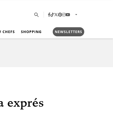
W CHEFS
SHOPPING
NEWSLETTERS
a exprés