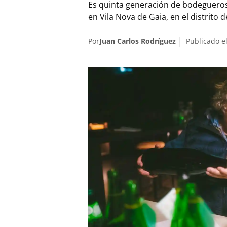
Es quinta generación de bodegueros 
en Vila Nova de Gaia, en el distrito 
Por
Juan Carlos Rodríguez
Publicado e