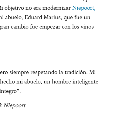
Mi objetivo no era modernizar
Niepoort,
mi abuelo, Eduard Marius, que fue un
 gran cambio fue empezar con los vinos
ro siempre respetando la tradición. Mi
a hecho mi abuelo, un hombre inteligente
íntegro”.
k Niepoort