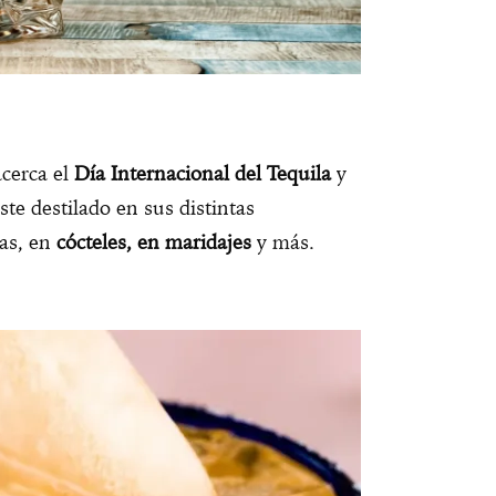
acerca el
Día Internacional del Tequila
y
te destilado en sus distintas
das, en
cócteles, en maridajes
y más.