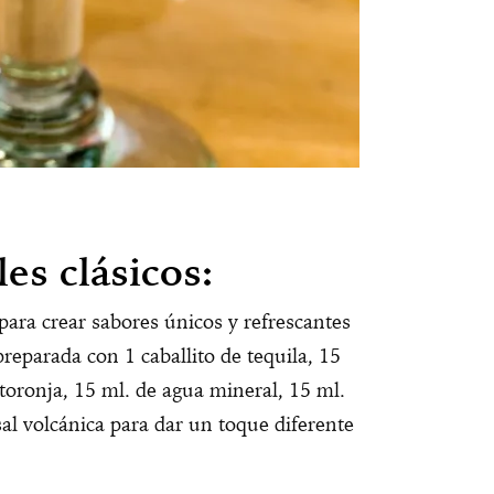
es clásicos:
 para crear sabores únicos y refrescantes
preparada con 1 caballito de tequila, 15
toronja, 15 ml. de agua mineral, 15 ml.
al volcánica para dar un toque diferente