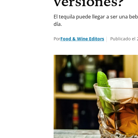
versiones?
El tequila puede llegar a ser una be
día.
Por
Food & Wine Editors
Publicado el 