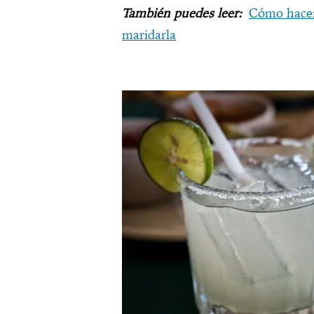
También puedes leer:
Cómo hacer
maridarla