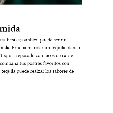
omida
ara fiestas; también puede ser un
omida
. Prueba maridar un tequila blanco
 Tequila reposado con tacos de carne
 acompaña tus postres favoritos con
 tequila puede realzar los sabores de