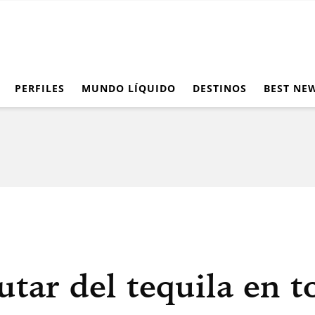
PERFILES
MUNDO LÍQUIDO
DESTINOS
BEST NE
tar del tequila en t