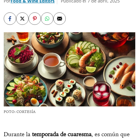
Por
Food & Wine Editors
Publicado el 7 de abril, 2025
FOTO: CORTESÍA
Durante la
temporada de cuaresma
, es común que