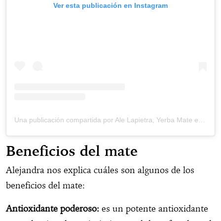
Ver esta publicación en Instagram
Una publicación compartida por Ale Lapietra, Yerba Mate expert. ❤️ 🧉 in Amsterdam 🇳🇱 (@yerbamatesommelier)
Beneficios del mate
Alejandra nos explica cuáles son algunos de los
beneficios del mate:
Antioxidante poderoso:
es un potente antioxidante