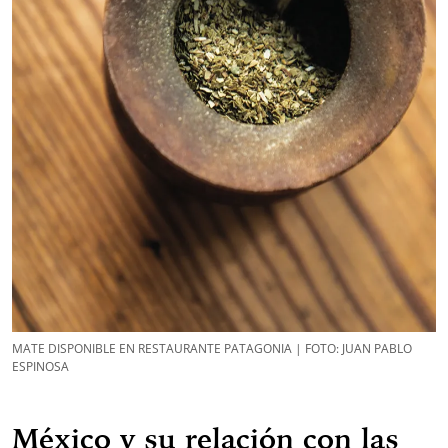
MATE DISPONIBLE EN RESTAURANTE PATAGONIA | FOTO: JUAN PABLO
ESPINOSA
México y su relación con las