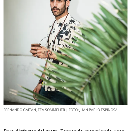
FERNANDO GAITÁN, TEA SOMMELIER | FOTO: JUAN PABLO ESPINOSA