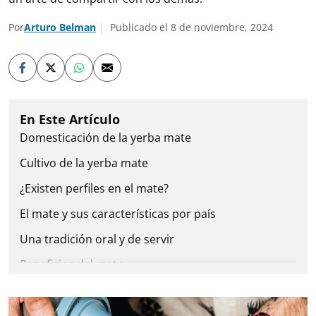
Por
Arturo Belman
Publicado el 8 de noviembre, 2024
Domesticación de la yerba mate
Cultivo de la yerba mate
¿Existen perfiles en el mate?
El mate y sus características por país
Una tradición oral y de servir
Beneficios del mate
México y su relación con las infusiones