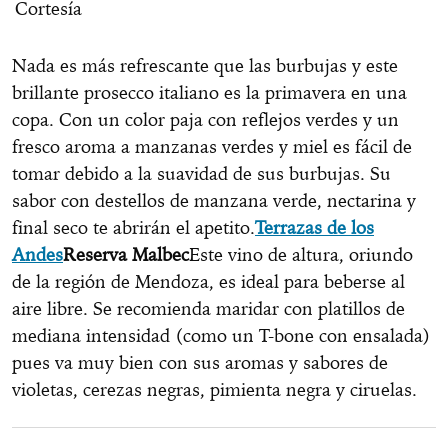
Cortesía
Nada es más refrescante que las burbujas y este
brillante prosecco italiano es la primavera en una
copa. Con un color paja con reflejos verdes y un
fresco aroma a manzanas verdes y miel es fácil de
tomar debido a la suavidad de sus burbujas. Su
sabor con destellos de manzana verde, nectarina y
final seco te abrirán el apetito.
Terrazas de los
Andes
Reserva Malbec
Este vino de altura, oriundo
de la región de Mendoza, es ideal para beberse al
aire libre. Se recomienda maridar con platillos de
mediana intensidad (como un T-bone con ensalada)
pues va muy bien con sus aromas y sabores de
violetas, cerezas negras, pimienta negra y ciruelas.