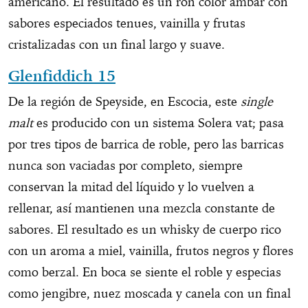
americano. El resultado es un ron color ámbar con
sabores especiados tenues, vainilla y frutas
cristalizadas con un final largo y suave.
Glenfiddich 15
De la región de Speyside, en Escocia, este
single
malt
es producido con un sistema Solera vat; pasa
por tres tipos de barrica de roble, pero las barricas
nunca son vaciadas por completo, siempre
conservan la mitad del líquido y lo vuelven a
rellenar, así mantienen una mezcla constante de
sabores. El resultado es un whisky de cuerpo rico
con un aroma a miel, vainilla, frutos negros y flores
como berzal. En boca se siente el roble y especias
como jengibre, nuez moscada y canela con un final