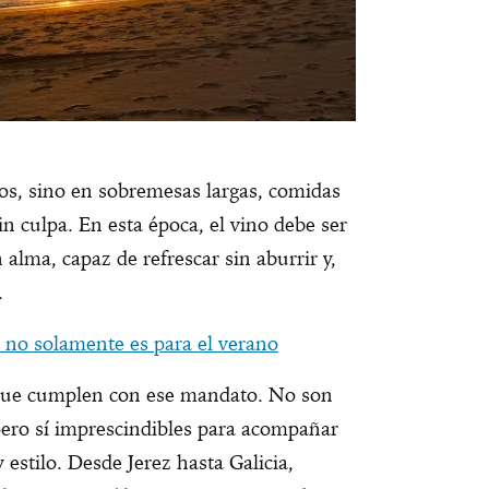
os, sino en sobremesas largas, comidas
sin culpa. En esta época, el vino debe ser
 alma, capaz de refrescar sin aburrir y,
.
o no solamente es para el verano
 que cumplen con ese mandato. No son
 pero sí imprescindibles para acompañar
 estilo. Desde Jerez hasta Galicia,