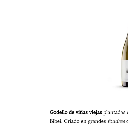
Godello de viñas viejas
plantadas e
Bibei. Criado en grandes
foudres
d