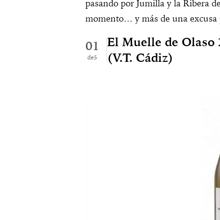
pasando por Jumilla y la Ribera d
momento… y más de una excusa p
El Muelle de Olaso 
01
(V.T. Cádiz)
5