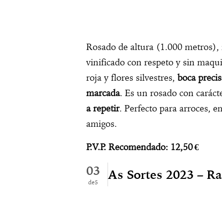
Rosado de altura (1.000 metros),
vinificado con respeto y sin maqui
roja y flores silvestres,
boca preci
marcada
. Es un rosado con caráct
a repetir
. Perfecto para arroces, 
amigos.
P.V.P. Recomendado: 12,50
€
03
As Sortes 2023 – Ra
5