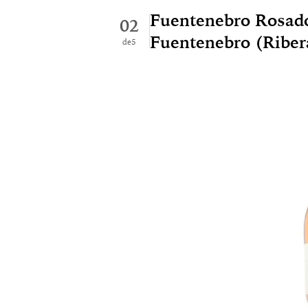
Fuentenebro Rosad
02
Fuentenebro (Riber
5