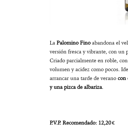
La
Palomino Fino
abandona el vel
versión fresca y vibrante, con un 
Criado parcialmente en roble, con
volumen y acidez como pocos. Ide
arrancar una tarde de verano
con 
y una pizca de albariza
.
P.V.P. Recomendado: 12,20
€