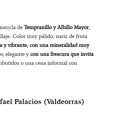
 mezcla de
Tempranillo y Albillo Mayor
,
llaje. Color muy pálido, nariz de fruta
sa y vibrante, con una mineralidad muy
er, elegante y
con una frescura que invita
embutidos o una cena informal con
fael Palacios (Valdeorras)