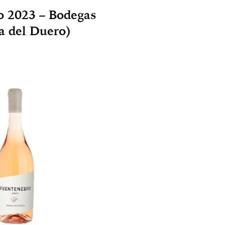
o 2023 – Bodegas
a del Duero)