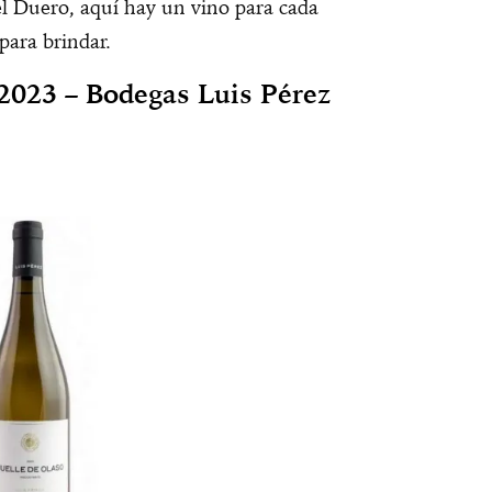
el Duero, aquí hay un vino para cada
ara brindar.
2023 – Bodegas Luis Pérez