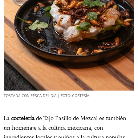
TOSTADA CON PESCA DEL DÍA | FOTO: CORTESÍA
La
coctelería
de Tajo Pasillo de Mezcal es también
un homenaje a la cultura mexicana, con
ingredientes locales y guiños a la cultura popular.