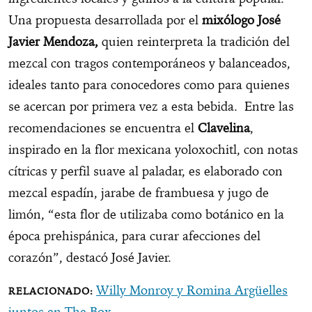
Una propuesta desarrollada por el
mixólogo
José
Javier Mendoza,
quien reinterpreta la tradición del
mezcal con tragos contemporáneos y balanceados,
ideales tanto para conocedores como para quienes
se acercan por primera vez a esta bebida. Entre las
recomendaciones se encuentra el
Clavelina
,
inspirado en la flor mexicana yoloxochitl, con notas
cítricas y perfil suave al paladar, es elaborado con
mezcal espadín, jarabe de frambuesa y jugo de
limón, “esta flor de utilizaba como botánico en la
época prehispánica, para curar afecciones del
corazón”, destacó José Javier.
Willy Monroy y Romina Argüelles
juntos en The Box