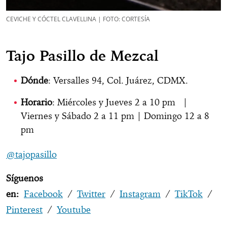
CEVICHE Y CÓCTEL CLAVELLINA | FOTO: CORTESÍA
Tajo Pasillo de Mezcal
Dónde
: Versalles 94, Col. Juárez, CDMX.
Horario
: Miércoles y Jueves 2 a 10 pm |
Viernes y Sábado 2 a 11 pm | Domingo 12 a 8
pm
@tajopasillo
Síguenos
en:
Facebook
/
Twitter
/
Instagram
/
TikTok
/
Pinterest
/
Youtube