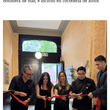
botonera de mar, e incluso en coctelería de autor.