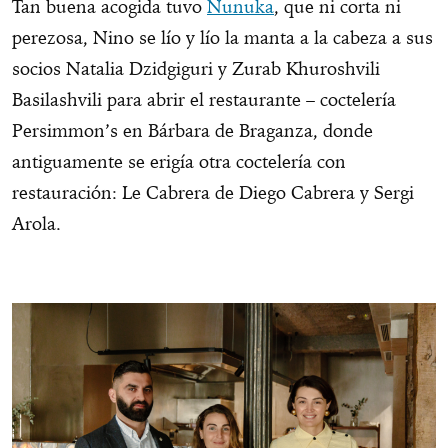
Tan buena acogida tuvo
Nunuka
, que ni corta ni
perezosa, Nino se lío y lío la manta a la cabeza a sus
socios Natalia Dzidgiguri y Zurab Khuroshvili
Basilashvili para abrir el restaurante – coctelería
Persimmon’s en Bárbara de Braganza, donde
antiguamente se erigía otra coctelería con
restauración: Le Cabrera de Diego Cabrera y Sergi
Arola.