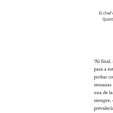
El chef
Quint
“Al final,
pasa a es
probar co
semanas
una de la
siempre, 
prevalecí