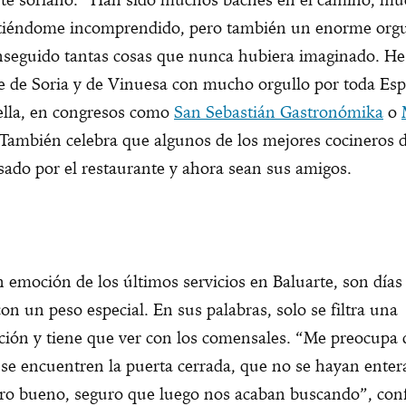
ntiéndome incomprendido, pero también un enorme orgu
nseguido tantas cosas que nunca hubiera imaginado. He
e de Soria y de Vinuesa con mucho orgullo por toda Es
ella, en congresos como
San Sebastián Gastronómika
o
 También celebra que algunos de los mejores cocineros d
ado por el restaurante y ahora sean sus amigos.
 emoción de los últimos servicios en Baluarte, son días
con un peso especial. En sus palabras, solo se filtra una
ción y tiene que ver con los comensales. “Me preocupa
se encuentren la puerta cerrada, que no se hayan enter
ero bueno, seguro que luego nos acaban buscando”, con