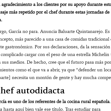
l agradecimiento a los clientes por su apoyo durante est
saje más repetido por el chef durante estas jornadas de
a.
go, García no para. Anuncia Baluarte Quintanarejo. Es
cepto, más parecido a una casa de comidas tradicional
te gastronómico. Por sus declaraciones, da la sensación
 complicado cargar con el peso de una estrella Michelin
 sus medios. De hecho, cree que el futuro pasa más po
mientos como el que va a abrir, ya que “defender un loca
luarte] necesita un montón de gente y hay mucha compe
hef autodidacta
cía es uno de los referentes de la cocina rural española
ia hasta aquí bien vale ese título. Tras estudiar para