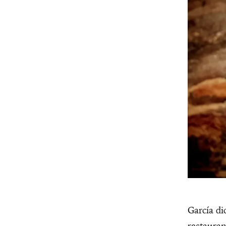
García di
restaura