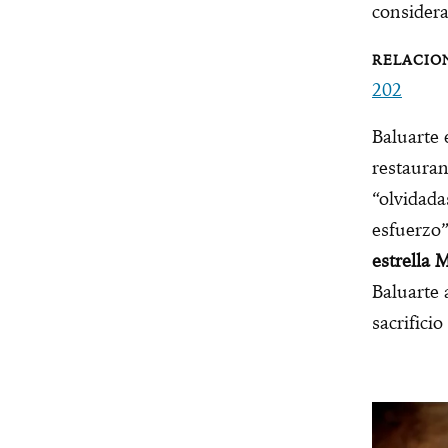
considera
202
Baluarte 
restauran
“olvidada
esfuerzo”
estrella 
Baluarte 
sacrifici