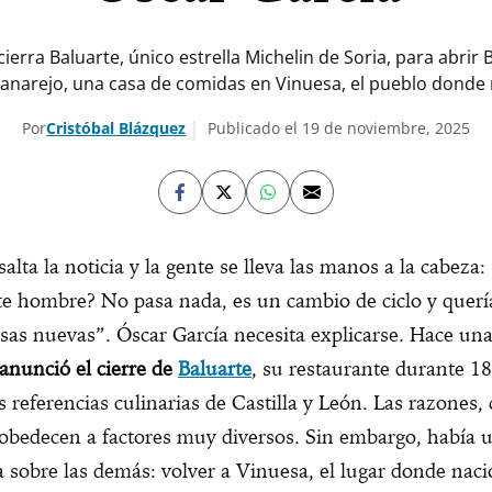
 cierra Baluarte, único estrella Michelin de Soria, para abrir 
anarejo, una casa de comidas en Vinuesa, el pueblo donde 
Por
Cristóbal Blázquez
Publicado el 19 de noviembre, 2025
 salta la noticia y la gente se lleva las manos a la cabeza:
te hombre? No pasa nada, es un cambio de ciclo y quer
sas nuevas”. Óscar García necesita explicarse. Hace un
anunció el cierre de
Baluarte
, su restaurante durante 1
s referencias culinarias de Castilla y León. Las razones
obedecen a factores muy diversos. Sin embargo, había 
a sobre las demás: volver a Vinuesa, el lugar donde naci