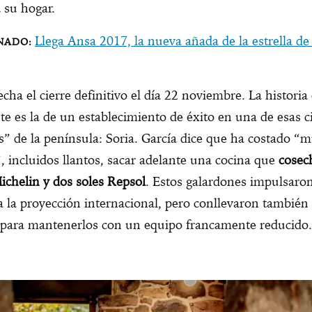
 su hogar.
Llega Ansa 2017, la nueva añada de la estrella d
echa el cierre definitivo el día 22 noviembre. La historia
te es la de un establecimiento de éxito en una de esas 
s” de la península: Soria. García dice que ha costado “
, incluidos llantos, sacar adelante una cocina que
cosec
Michelin y dos soles Repsol
. Estos galardones impulsaro
a la proyección internacional, pero conllevaron también
o para mantenerlos con un equipo francamente reducido.