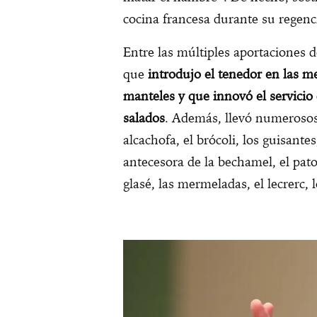
cocina francesa durante su regenci
Entre las múltiples aportaciones d
que
introdujo el tenedor en las m
manteles y que innovó el servicio
salados
. Además, llevó numerosos 
alcachofa, el brócoli, los guisantes
antecesora de la bechamel, el pato
glasé, las mermeladas, el lecrerc