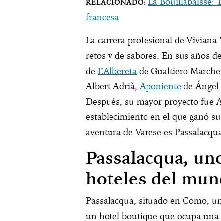
La Bouillabaisse: 
francesa
La carrera profesional de Viviana
retos y de sabores. En sus años de
de
L’Albereta
de Gualtiero Marches
Albert Adrià,
Aponiente
de Ángel 
Después, su mayor proyecto fue Al
establecimiento en el que ganó su
aventura de Varese es Passalacqua
Passalacqua, un
hoteles del mu
Passalacqua, situado en Como, uno 
un hotel boutique que ocupa una a