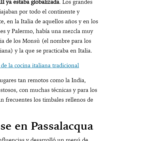
III ya estaba globalizada
. Los grandes
iajaban por todo el continente y
 en la Italia de aquellos años y en los
les y Palermo, había una mezcla muy
cia de los Monsù (el nombre para los
iana) y la que se practicaba en Italia.
 de la cocina italiana tradicional
lugares tan remotos como la India,
stosos, con muchas técnicas y para los
n frecuentes los timbales rellenos de
se en Passalacqua
influencias y desarrolló un menú de