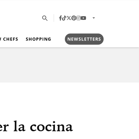
W CHEFS
SHOPPING
NEWSLETTERS
er la cocina