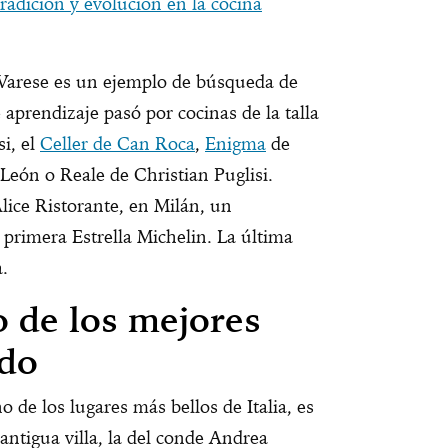
Tradición y evolución en la cocina
 Varese es un ejemplo de búsqueda de
 aprendizaje pasó por cocinas de la talla
i, el
Celler de Can Roca
,
Enigma
de
León o Reale de Christian Puglisi.
ice Ristorante, en Milán, un
 primera Estrella Michelin. La última
.
o de los mejores
ndo
de los lugares más bellos de Italia, es
ntigua villa, la del conde Andrea