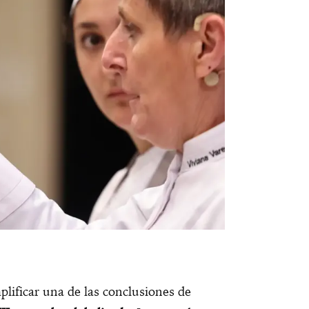
plificar una de las conclusiones de