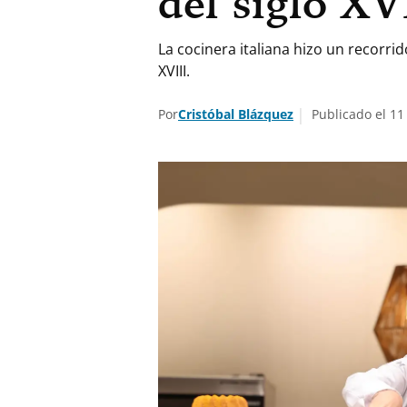
del siglo XV
La cocinera italiana hizo un recorrid
XVIII.
Por
Cristóbal Blázquez
Publicado el 11