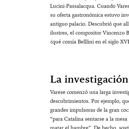
Lucini-Passalacqua. Cuando Varese
su oferta gastronómica estuvo inve
antiguo palacio. Descubrió que all
ilustres, el compositor Vincenzo B
¿qué comía Belllini en el siglo XVI
La investigación
Varese comenzó una larga investi
descubrimientos. Por ejemplo, que
grandes impulsoras de la gran coc
“para Catalina sentarse a la mesa 
matar el hambre”. De hecho, sosti