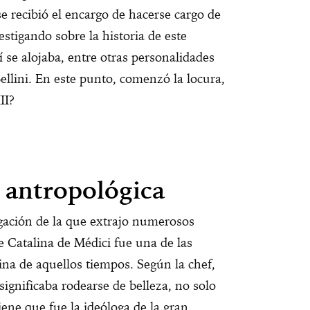
 recibió el encargo de hacerse cargo de
stigando sobre la historia de este
í se alojaba, entre otras personalidades
ellini. En este punto, comenzó la locura,
II?
 antropológica
gación de la que extrajo numerosos
 Catalina de Médici fue una de las
ina de aquellos tiempos. Según la chef,
significaba rodearse de belleza, no solo
ene que fue la ideóloga de la gran