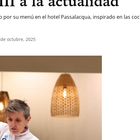
III a la actualidad
o por su menú en el hotel Passalacqua, inspirado en las coci
 de octubre, 2025