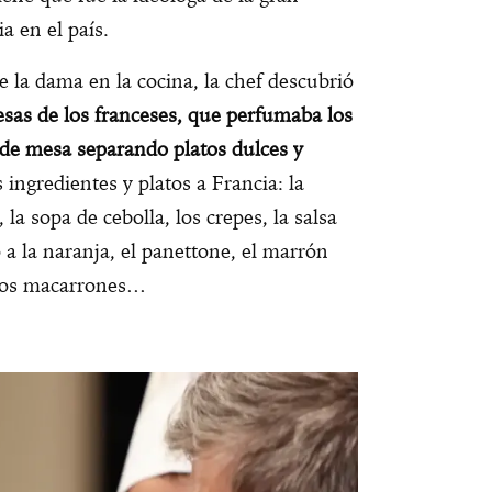
a en el país.
e la dama en la cocina, la chef descubrió
esas de los franceses, que perfumaba los
 de mesa separando platos dulces y
ingredientes y platos a Francia: la
, la sopa de cebolla, los crepes, la salsa
 a la naranja, el panettone, el marrón
, los macarrones…