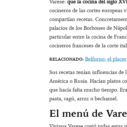
Varese:
que la cocina del siglo XV
cocineros de las cortes europeas v
compartían recetas. Concretamente,
palacios de los Borbones de Nápo
particular entre la cocina de Fran
cocineros franceses de la corte ital
Belforno: el placer
Sus recetas tenían influencias de 
América o Rusia. Hacían platos co
que hacía falta mucho tiempo. Era
pasta, ragú, arroz o bechamel.
El menú de Vare
Viviana Varese cogió todas estas 