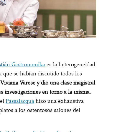
stián Gastronomika
es la heterogeneidad
 que se habían discutido todos los
 Viviana Varese y dio una clase magistral
sus investigaciones en torno a la misma
.
tel
Passalacqua
hizo una exhaustiva
platos a los ostentosos salones del