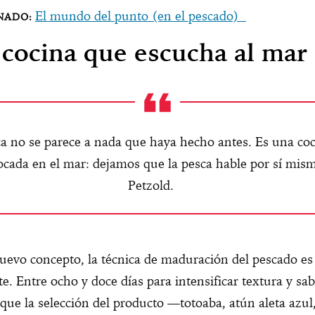
El mundo del punto (en el pescado)
cocina que escucha al mar
a no se parece a nada que haya hecho antes. Es una co
ocada en el mar: dejamos que la pesca hable por sí mism
Petzold.
uevo concepto, la técnica de maduración del pescado es
e. Entre ocho y doce días para intensificar textura y sab
que la selección del producto —totoaba, atún aleta azul