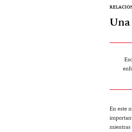
Una 
Esc
enf
En este n
important
mientras 