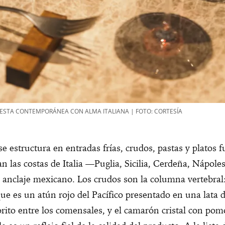
ESTA CONTEMPORÁNEA CON ALMA ITALIANA | FOTO: CORTESÍA
e estructura en entradas frías, crudos, pastas y platos f
n las costas de Italia —Puglia, Sicilia, Cerdeña, Nápole
 anclaje mexicano. Los crudos son la columna vertebral:
que es un atún rojo del Pacífico presentado en una lata d
orito entre los comensales, y el camarón cristal con po