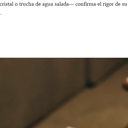
ristal o trucha de agua salada— confirma el rigor de su
a.