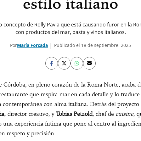
estilo italiano
 concepto de Rolly Pavia que está causando furor en la R
con productos del mar, pasta y vinos italianos.
Por
María Forcada
Publicado el 18 de septiembre, 2025
le Córdoba, en pleno corazón de la Roma Norte, acaba d
 restaurante que respira mar en cada detalle y lo traduc
 contemporánea con alma italiana. Detrás del proyecto
ia
, director creativo, y
Tobias Petzold
, chef de
cuisine
, 
o una experiencia íntima que pone al centro al ingredie
on respeto y precisión.