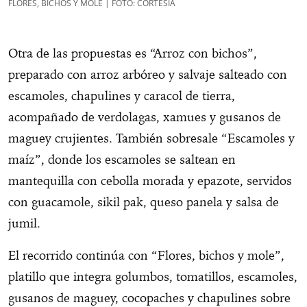
FLORES, BICHOS Y MOLE | FOTO: CORTESÍA
Otra de las propuestas es “Arroz con bichos”,
preparado con arroz arbóreo y salvaje salteado con
escamoles, chapulines y caracol de tierra,
acompañado de verdolagas, xamues y gusanos de
maguey crujientes. También sobresale “Escamoles y
maíz”, donde los escamoles se saltean en
mantequilla con cebolla morada y epazote, servidos
con guacamole, sikil pak, queso panela y salsa de
jumil.
El recorrido continúa con “Flores, bichos y mole”,
platillo que integra golumbos, tomatillos, escamoles,
gusanos de maguey, cocopaches y chapulines sobre