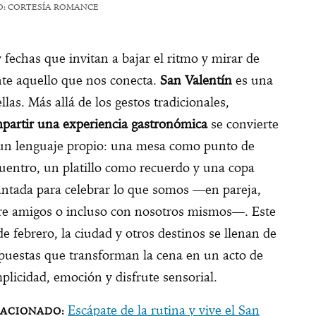
O: CORTESÍA ROMANCE
 fechas que invitan a bajar el ritmo y mirar de
nte aquello que nos conecta.
San Valentín
es una
ellas. Más allá de los gestos tradicionales,
partir una experiencia gastronómica
se convierte
un lenguaje propio: una mesa como punto de
uentro, un platillo como recuerdo y una copa
antada para celebrar lo que somos —en pareja,
re amigos o incluso con nosotros mismos—. Este
de febrero, la ciudad y otros destinos se llenan de
puestas que transforman la cena en un acto de
plicidad, emoción y disfrute sensorial.
Escápate de la rutina y vive el San