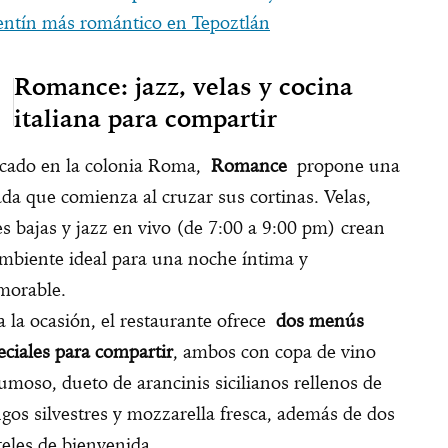
entín más romántico en Tepoztlán
Romance: jazz, velas y cocina
italiana para compartir
cado en la colonia Roma,
Romance
propone una
ada que comienza al cruzar sus cortinas. Velas,
es bajas y jazz en vivo (de 7:00 a 9:00 pm) crean
ambiente ideal para una noche íntima y
orable.
a la ocasión, el restaurante ofrece
dos menús
eciales para compartir
, ambos con copa de vino
umoso, dueto de arancinis sicilianos rellenos de
gos silvestres y mozzarella fresca, además de dos
teles de bienvenida.