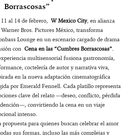
Borrascosas”
 11 al 14 de febrero,
W Mexico City
, en alianza
 Warner Bros. Pictures México, transforma
nbass Lounge en un escenario cargado de drama
asión con
Cena en las “Cumbres Borrascosas”
.
experiencia multisensorial fusiona gastronomía,
formance, coctelería de autor y narrativa viva,
pirada en la nueva adaptación cinematográfica
igida por Emerald Fennell. Cada platillo representa
ciones clave del relato —deseo, conflicto, pérdida
edención—, convirtiendo la cena en un viaje
cional intenso.
 propuesta para quienes buscan celebrar el amor
todas sus formas, incluso las más complejas y