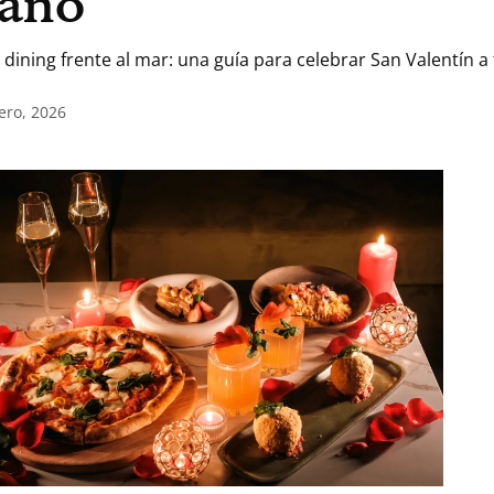
 año
e dining frente al mar: una guía para celebrar San Valentín a
ero, 2026