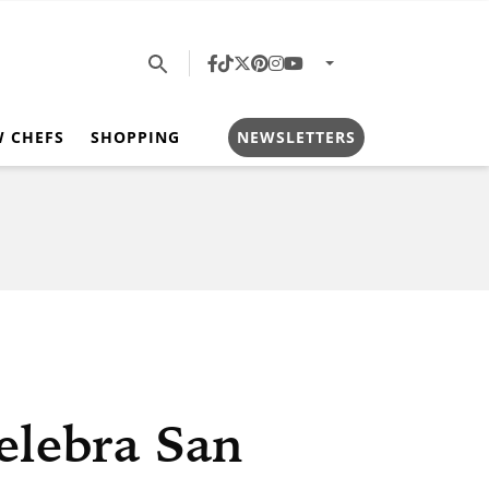
W CHEFS
SHOPPING
NEWSLETTERS
elebra San