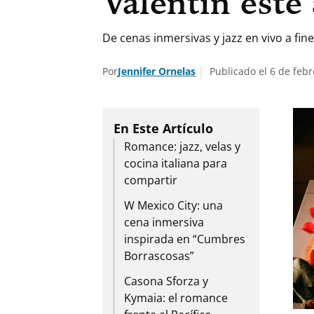
Valentín este
De cenas inmersivas y jazz en vivo a fin
Por
Jennifer Ornelas
Publicado el 6 de febr
Romance: jazz, velas y
cocina italiana para
compartir
W Mexico City: una
cena inmersiva
inspirada en “Cumbres
Borrascosas”
Casona Sforza y
Kymaia: el romance