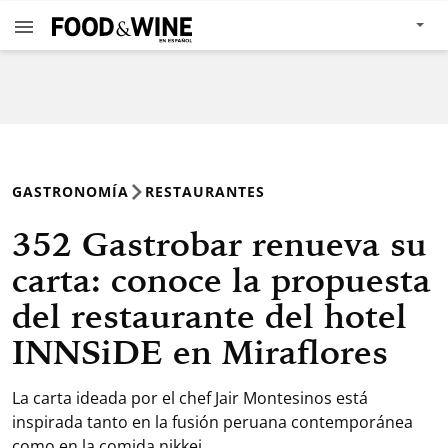
GASTRONOMÍA
RESTAURANTES
352 Gastrobar renueva su
carta: conoce la propuesta
del restaurante del hotel
INNSiDE en Miraflores
La carta ideada por el chef Jair Montesinos está
inspirada tanto en la fusión peruana contemporánea
como en la comida nikkei.