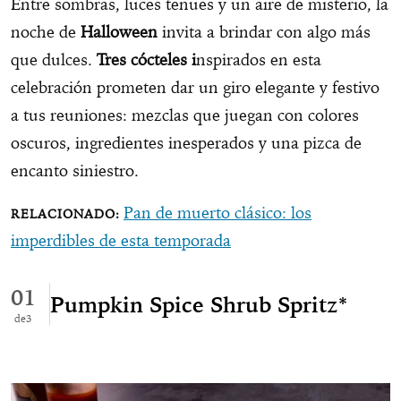
Entre sombras, luces tenues y un aire de misterio, la
noche de
Halloween
invita a brindar con algo más
que dulces.
Tres cócteles i
nspirados en esta
celebración prometen dar un giro elegante y festivo
a tus reuniones: mezclas que juegan con colores
oscuros, ingredientes inesperados y una pizca de
encanto siniestro.
Pan de muerto clásico: los
imperdibles de esta temporada
01
Pumpkin Spice Shrub Spritz*
3