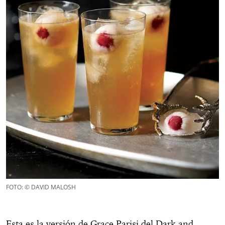
FOTO: © DAVID MALOSH
Esta es la versión de Grace Parisi del Dark and